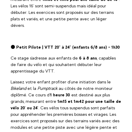
Les vélos 16' sont semi-suspendus mais idéal pour
débuter. Les exercices sont proposés sur des terrains
plats et variés, et une petite pente avec un léger
dévers.
🟡 Petit Pilote | VTT 20" à 24" (enfants 6/8 ans) - 1h30
Ce stage s'adresse aux enfants de
6 à 8 ans
, capables
de faire du vélo et qui souhaitent débuter leur
apprentissage du VTT.
Laissez votre enfant profiter d'une initiation dans le
Bikeland
et la
Pumptrack
au côtés de notre moniteur
diplômé. Ce cours d'
1 heure 30
est destiné aux plus
grands, mesurant entre
1m15 et 1m42 pour une taille de
vélo 20' ou 24'
. Ces vélos tous suspendus sont parfaits
pour appréhender les premières bosses et virages. Les
exercices sont proposés sur des terrains variés avec des
modules et une petite piste avec une légère pente et