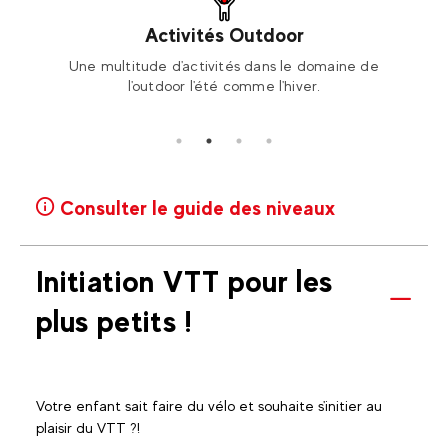
Activités Outdoor
ski ou
Une multitude d'activités dans le domaine de
Rése
l'outdoor l'été comme l'hiver.
Consulter le guide des niveaux
Initiation VTT pour les
plus petits !
Votre enfant sait faire du vélo et souhaite s'initier au
plaisir du VTT ?!