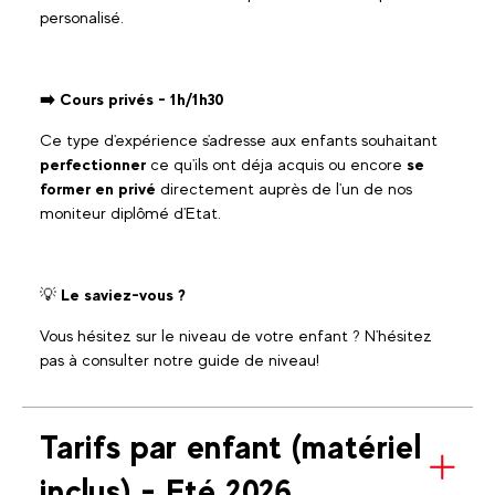
personalisé.
➡️ Cours privés - 1h/1h30
Ce type d'expérience s'adresse aux enfants souhaitant
perfectionner
ce qu'ils ont déja acquis ou encore
se
former en privé
directement auprès de l'un de nos
moniteur diplômé d'Etat.
💡
Le saviez-vous ?
Vous hésitez sur le niveau de votre enfant ? N'hésitez
pas à consulter notre guide de niveau!
Tarifs par enfant (matériel
inclus) - Eté 2026