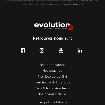
consentement. Vous pouvez retirer votre consentement à tout moment. Pour en savoir plus sur la
gestion de vos données personnelles et de vos droits :
cliquez ici
Retrouvez-nous sur :
Nos destinations
Nos activités
Nos Ecoles de Ski
Séminaire & Incentive
Pro Outdoor Academy
Nos niveaux de ski
L'esprit Evolution 2