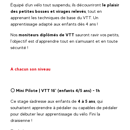
Équipé d'un vélo tout suspendu, ils découvriront
le plaisir
des petites bosses et virages relevés
, tout en
apprenant les techniques de base du VTT. Un
apprentissage adapté aux enfants dès 4 ans !
Nos
moniteurs diplômés de VTT
sauront ravir vos petits,
l’objectif est d’apprendre tout en s’amusant et en toute
sécurité !
A chacun son niveau
⚪ Mini Pilote | VTT 16" (enfants 4/5 ans) - 1h
Ce stage s'adresse aux enfants de
4 à 5 ans
, qui
souhaitent apprendre à pédaler ou capables de pédaler
pour débuter leur apprentissage du vélo. Fini la
draisienne !