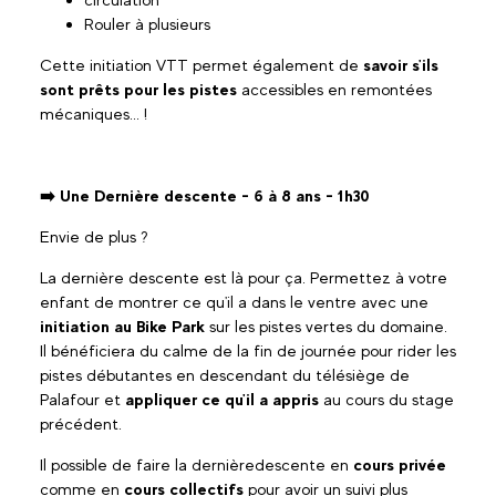
Rouler à plusieurs
Cette initiation VTT permet également de
savoir s'ils
sont prêts pour les pistes
accessibles en remontées
mécaniques... !
➡️ Une Dernière descente - 6 à 8 ans - 1h30
Envie de plus ?
La dernière descente est là pour ça. Permettez à votre
enfant de montrer ce qu'il a dans le ventre avec une
initiation au Bike Park
sur les pistes vertes du domaine.
Il bénéficiera du calme de la fin de journée pour rider les
pistes débutantes en descendant du télésiège de
Palafour et
appliquer ce qu'il a appris
au cours du stage
précédent.
Il possible de faire la dernièredescente en
cours privée
comme en
cours collectifs
pour avoir un suivi plus