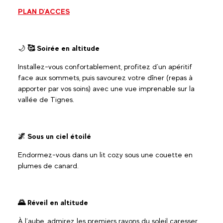
PLAN D'ACCES
🌙
🥰 Soirée en altitude
Installez-vous confortablement, profitez d’un apéritif
face aux sommets, puis savourez votre dîner (repas à
apporter par vos soins) avec une vue imprenable sur la
vallée de Tignes.
🌌 Sous un ciel étoilé
Endormez-vous dans un lit cozy sous une couette en
plumes de canard.
🌄 Réveil en altitude
À
l’aube, admirez les premiers rayons du soleil caresser