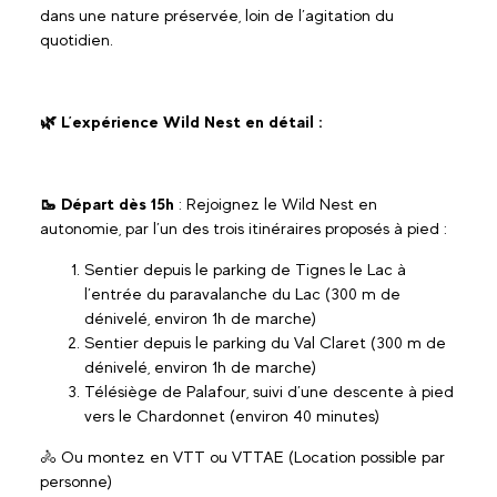
dans une nature préservée, loin de l’agitation du
quotidien.
🌿 L’expérience Wild Nest en détail :
🥾 Départ dès 15h
: Rejoignez le Wild Nest en
autonomie, par l’un des trois itinéraires proposés à pied :
Sentier depuis le parking de Tignes le Lac à
l’entrée du paravalanche du Lac (300 m de
dénivelé, environ 1h de marche)
Sentier depuis le parking du Val Claret (300 m de
dénivelé, environ 1h de marche)
Télésiège de Palafour, suivi d’une descente à pied
vers le Chardonnet (environ 40 minutes)
🚴 Ou montez en VTT ou VTTAE (Location possible par
personne)