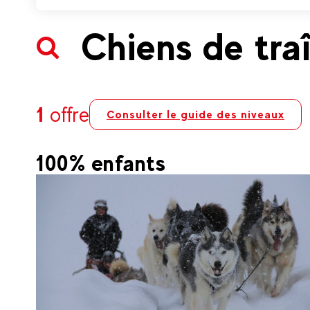
Chiens de tra
1
offre
Consulter le guide des niveaux
100% enfants