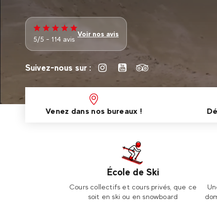
Voir nos avis
5/5 - 114 avis
Suivez-nous sur :
Venez dans nos bureaux !
Dé
École de Ski
Cours collectifs et cours privés, que ce
Un
soit en ski ou en snowboard
dom