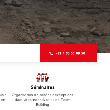
+33 4 85 58 08 50
Séminaires
ible
Organisation de soirées d'exceptions,
e en
d'activités incentives et de Team
Building