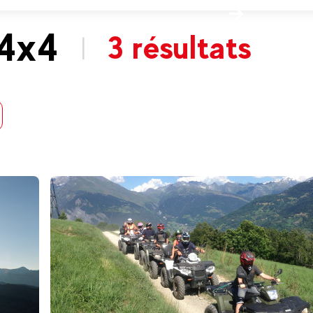
 4x4
3 résultats
|