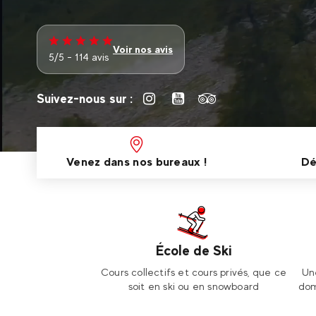
Voir nos avis
5/5 - 114 avis
Suivez-nous sur :
Venez dans nos bureaux !
Dé
École de Ski
Cours collectifs et cours privés, que ce
Un
soit en ski ou en snowboard
dom