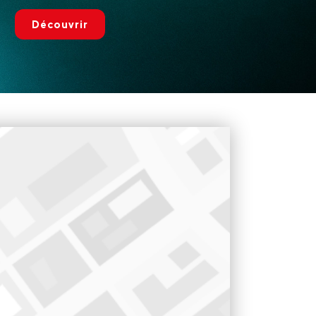
Découvrir
de 8h30 à 19h jusqu'au samedi 1 mai 2027 inclus. Et
0
tous les jours de 8h30h à 18h30 jusqu'au