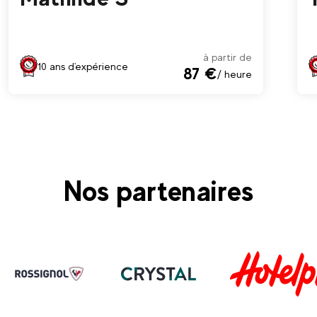
à partir de
10 ans d'expérience
87 €
/ heure
Nos partenaires