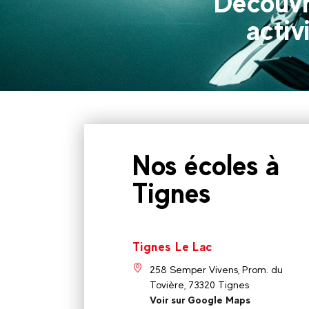
Découvr
activi
Nos écoles à
Tignes
Tignes Le Lac
258 Semper Vivens, Prom. du
Tovière, 73320 Tignes
Voir sur Google Maps