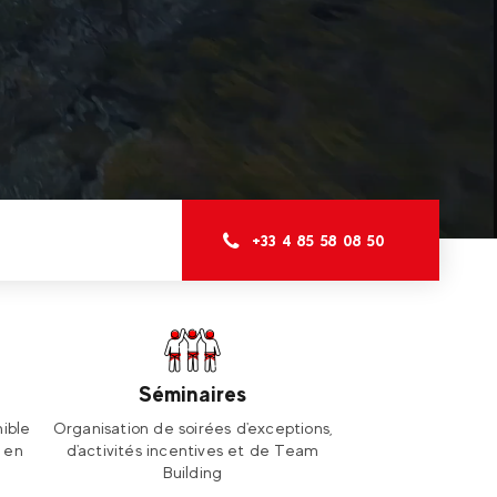
+33 4 85 58 08 50
Séminaires
ible
Organisation de soirées d'exceptions,
e en
d'activités incentives et de Team
Building