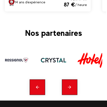
14 ans d'expérience
87 €
/ heure
Nos partenaires
Précédent
En
savoir
plus