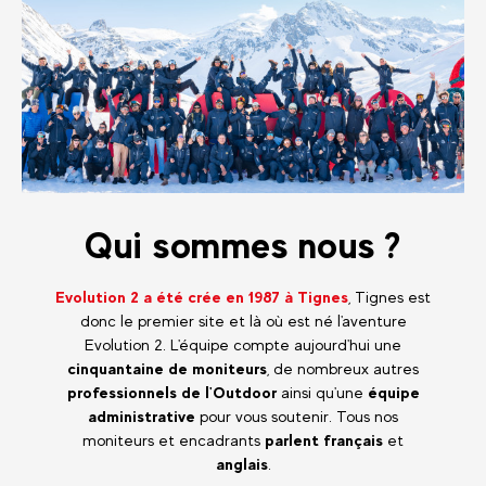
Qui sommes nous ?
Evolution 2
a été crée en 1987 à Tignes
, Tignes est
donc le premier site et là où est né l'aventure
Evolution 2. L'équipe compte aujourd'hui une
cinquantaine de moniteurs
, de nombreux autres
professionnels de l'Outdoor
ainsi qu'une
équipe
administrative
pour vous soutenir. Tous nos
moniteurs et encadrants
parlent français
et
anglais
.