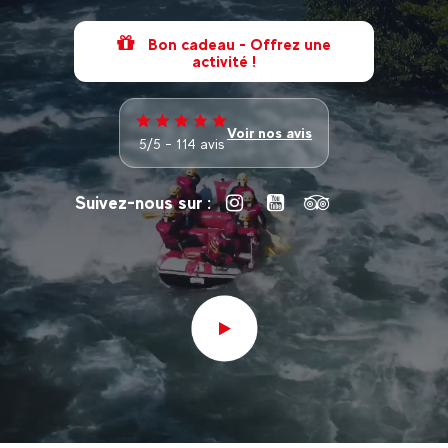
Bon cadeau - Offrez une
activité !
Voir nos avis
5/5 - 114 avis
Suivez-nous sur :