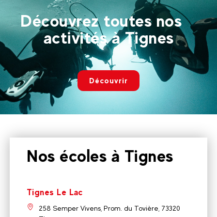
Découvrez toutes nos
activités à Tignes
Découvrir
Nos écoles à Tignes
Tignes Le Lac
258 Semper Vivens, Prom. du Tovière, 73320