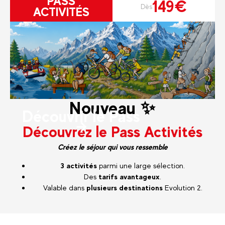
PASS
149€
Dès
ACTIVITÉS
Nouveau ✨
Découvrir le Pass
Découvrez le Pass Activités
Créez le séjour qui vous ressemble
3 activités
parmi une large sélection.
Des
tarifs avantageux
.
Valable dans
plusieurs destinations
Evolution 2.