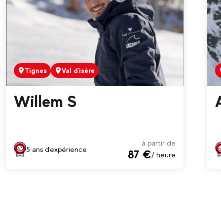
Tignes
Val d'isère
Willem S
à partir de
5 ans d'expérience
87 €
/ heure