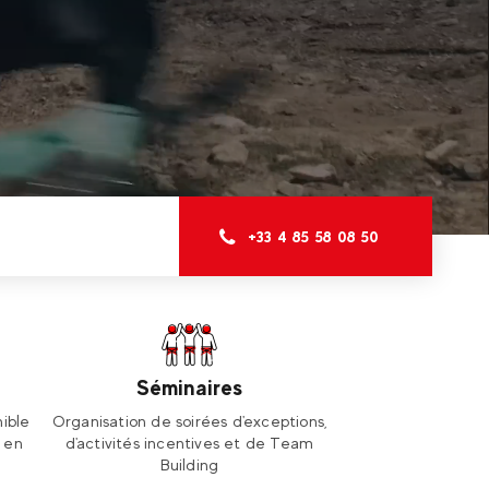
+33 4 85 58 08 50
Séminaires
ible
Organisation de soirées d'exceptions,
e en
d'activités incentives et de Team
Building