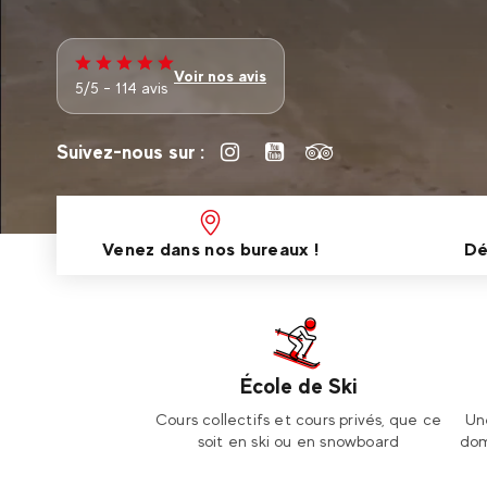
Voir nos avis
5/5 - 114 avis
Suivez-nous sur :
Venez dans nos bureaux !
Dé
École de Ski
Cours collectifs et cours privés, que ce
Un
soit en ski ou en snowboard
dom