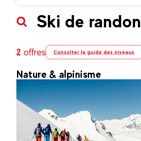
Ski de rando
2
offres
Consulter le guide des niveaux
Nature & alpinisme