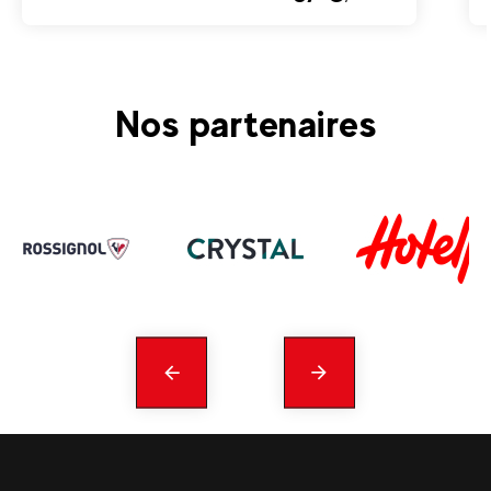
Nos partenaires
Précédent
En
savoir
plus