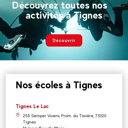
Découvrez toutes nos
activités à Tignes
Découvrir
Nos écoles à Tignes
Tignes Le Lac
258 Semper Vivens, Prom. du Tovière, 73320
Tignes