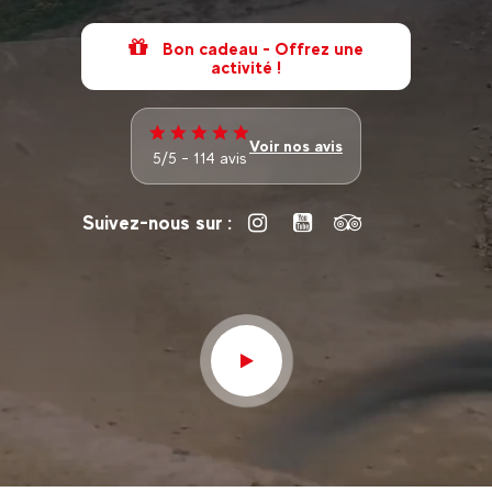
Bon cadeau - Offrez une
activité !
Voir nos avis
5/5 - 114 avis
Suivez-nous sur :