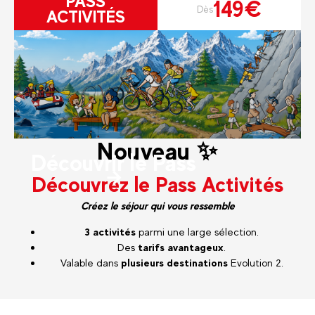
PASS
149€
Dès
ACTIVITÉS
Nouveau ✨
Découvrir le Pass
Découvrez le Pass Activités
Créez le séjour qui vous ressemble
3 activités
parmi une large sélection.
Des
tarifs avantageux
.
Valable dans
plusieurs destinations
Evolution 2.