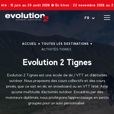
 2026 ❄️ En hiver : 22 novembre 2026 au 2 mai 2027. Réservation e
Ouvrir le menu
FR
ACCUEIL
TOUTES LES DESTINATIONS
ACTIVITÉS TIGNES
Evolution 2 Tignes
Evolution 2 Tignes est une école de ski / VTT et d’activités
outdoor. Nous proposons des cours collectifs et des cours
privés, que ce soit en ski, en snowboard ou en VTT l'été. Ainsi
qu'une multitude d'activités outdoor. Encadrés par des
moniteurs diplômés, nous privilégions l'apprentissage en petits
groupes pour un suivi personnalisé.