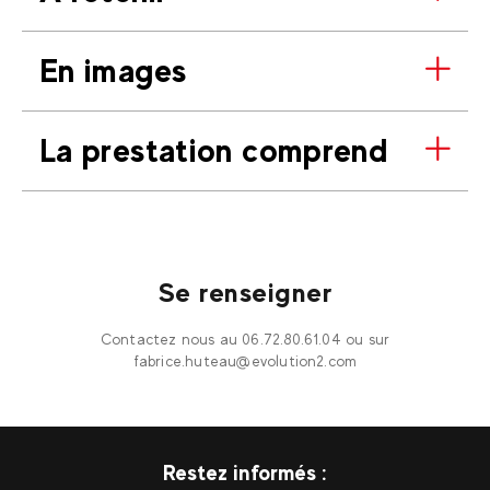
En images
La prestation comprend
Se renseigner
Contactez nous au 06.72.80.61.04 ou sur
fabrice.huteau@evolution2.com
Restez informés :