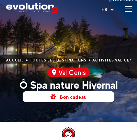
Ouvrir le menu
FR
ACCUEIL
TOUTES LES DESTINATIONS
ACTIVITÉS VAL CENIS
Val Cenis
Ô Spa nature Hivernal
Bon cadeau