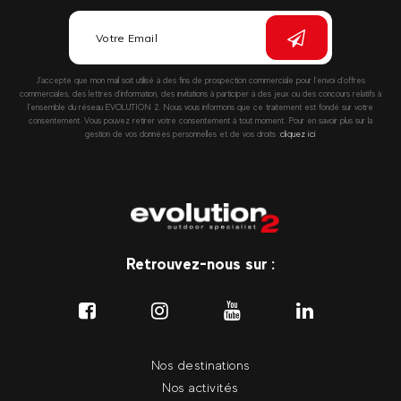
J’accepte que mon mail soit utilisé à des fins de prospection commerciale pour l’envoi d’offres
commerciales, des lettres d’information, des invitations à participer à des jeux ou des concours relatifs à
l’ensemble du réseau EVOLUTION 2. Nous vous informons que ce traitement est fondé sur votre
consentement. Vous pouvez retirer votre consentement à tout moment. Pour en savoir plus sur la
gestion de vos données personnelles et de vos droits :
cliquez ici
Retrouvez-nous sur :
Nos destinations
Nos activités