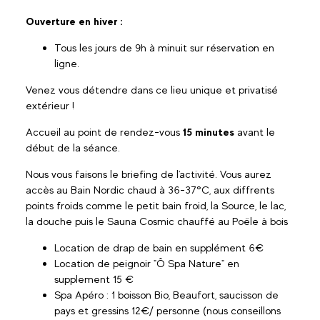
Ouverture en hiver :
Tous les jours de 9h à minuit sur réservation en
ligne.
Venez vous détendre dans ce lieu unique et privatisé
extérieur !
Accueil au point de rendez-vous
15 minutes
avant le
début de la séance.
Nous vous faisons le briefing de l'activité. Vous aurez
accès au Bain Nordic chaud à 36-37°C, aux diffrents
points froids comme le petit bain froid, la Source, le lac,
la douche puis le Sauna Cosmic chauffé au Poële à bois
Location de drap de bain en supplément 6€
Location de peignoir "Ô Spa Nature" en
supplement 15 €
Spa Apéro : 1 boisson Bio, Beaufort, saucisson de
pays et gressins 12€/ personne (nous conseillons