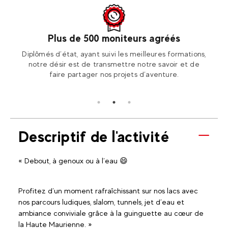
Plus de 500 moniteurs agréés
otre
Diplômés d’état, ayant suivi les meilleures formations,
Ren
ion2!
notre désir est de transmettre notre savoir et de
Fran
faire partager nos projets d’aventure.
Descriptif de l'activité
« Debout, à genoux ou à l’eau 😄
Profitez d’un moment rafraîchissant sur nos lacs avec
nos parcours ludiques, slalom, tunnels, jet d’eau et
ambiance conviviale grâce à la guinguette au cœur de
la Haute Maurienne. »