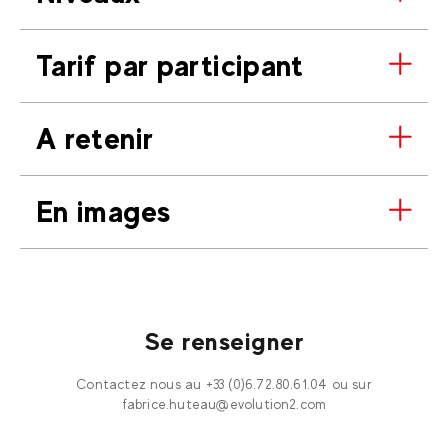
Tarif par participant
A retenir
En images
Se renseigner
Contactez nous au +33 (0)6.72.80.61.04 ou sur
fabrice.huteau@evolution2.com