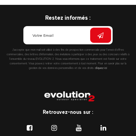
Restez informés :
J’accepte que mon mail soit utilisé à des fins de prospection commerciale pour l’envoi d’offres
commerciales, des lettres d’information, des invitations à participer à des jeux ou des concours relatifs à
l’ensemble du réseau EVOLUTION 2. Nous vous informons que ce traitement est fondé sur votre
consentement. Vous pouvez retirer votre consentement à tout moment. Pour en savoir plus sur la
gestion de vos données personnelles et de vos droits :
cliquez ici
Retrouvez-nous sur :