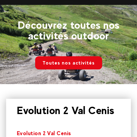
plus
Découvrez toutes nos
activités outdoor
Toutes nos activités
Evolution 2 Val Cenis
Evolution 2 Val Cenis