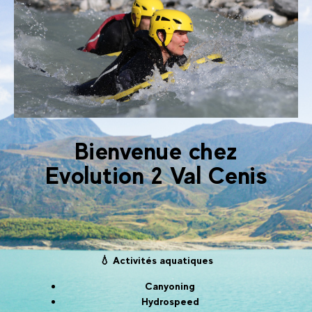
Bienvenue chez
Evolution 2 Val Cenis
💧 Activités aquatiques
Canyoning
Hydrospeed