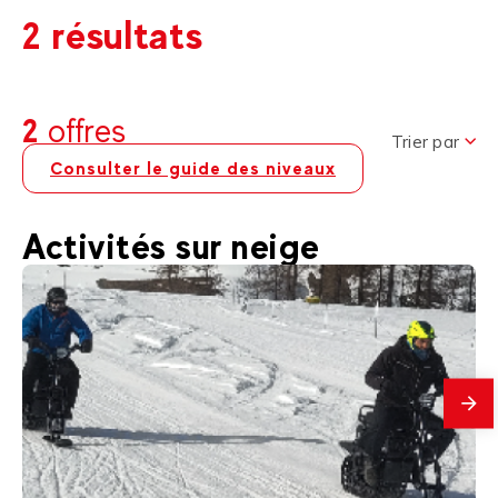
2 résultats
2
offres
Trier par
Consulter le guide des niveaux
Activités sur neige
En
savo
plus