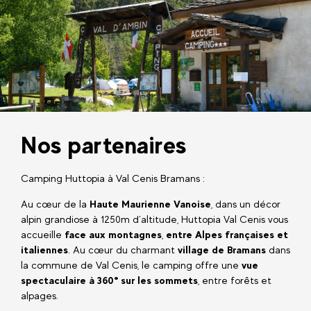
Nos partenaires
Camping Huttopia à Val Cenis Bramans :
Au cœur de la
Haute Maurienne Vanoise
, dans un décor
alpin grandiose à 1250m d’altitude, Huttopia Val Cenis vous
accueille
face aux montagnes
,
entre Alpes françaises et
italiennes
. Au cœur du charmant
village de Bramans
dans
la commune de Val Cenis, le camping offre une
vue
spectaculaire à 360° sur les sommets
, entre forêts et
alpages.