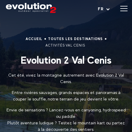
Ouvrir le menu
FR
ACCUEIL
TOUTES LES DESTINATIONS
ACTIVITÉS VAL CENIS
Evolution 2 Val Cenis
Cet été, vivez la montagne autrement avec Evolution 2 Val
Cenis.
Entre rivières sauvages, grands espaces et panoramas à
couper le souffle, notre terrain de jeu devient le vôtre.
Envie de sensations ? Lancez-vous en canyoning, hydrospeed
ou paddle.
Plutôt aventure ludique ? Testez le mountain kart ou partez
à la découverte des sentiers.