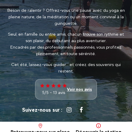
Besoin de ralentir ? Offrez-vous une pause avec du yoga en
pleine nature, de la méditation ou un moment convivial à la
guinguette.
Seul, en famille ou entre amis, chacun trouve son rythme et
son plaisir, du débutant au plus aventurier.
Encadrés par des professionnels passionnés, vous profitez
pleinement, en toute sérénité.
Cet été, laissez-vous guider… et créez des souvenirs qui
restent.
Voir nos avis
5/5 - 13 avis
Suivez-nous sur :
Retrouvez-nous sur place
Découvrir la station