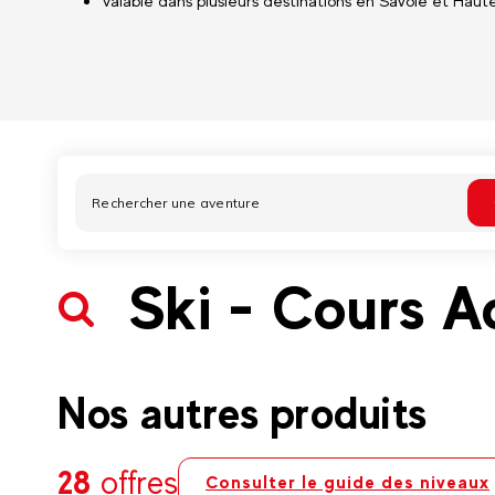
Valable dans plusieurs destinations en Savoie et Haut
Ski - Cours A
Nos autres produits
28
offres
Consulter le guide des niveaux