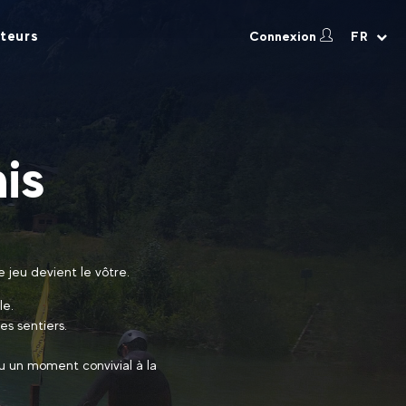
teurs
Connexion
FR
is
 jeu devient le vôtre.
le.
s sentiers.
u un moment convivial à la