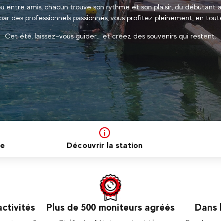
ou entre amis, chacun trouve son rythme et son plaisir, du débutant a
ar des professionnels passionnés, vous profitez pleinement, en tout
Cet été, laissez-vous guider… et créez des souvenirs qui restent.
ce
Découvrir la station
activités
Plus de 500 moniteurs agréés
Dans 