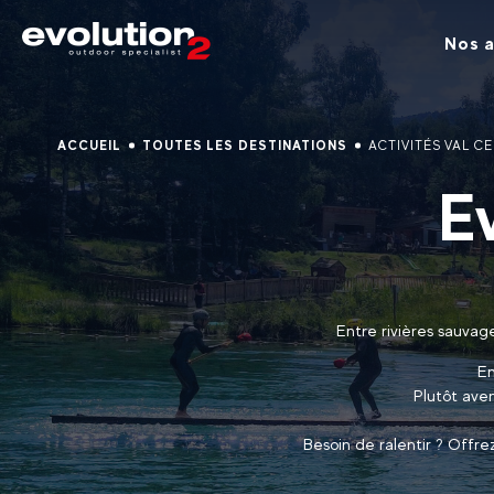
Nos a
ACCUEIL
TOUTES LES DESTINATIONS
ACTIVITÉS VAL CE
E
Entre rivières sauvag
En
Plutôt ave
Besoin de ralentir ? Offr