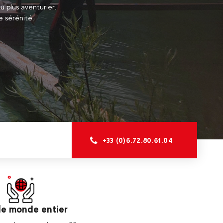
u plus aventurier.
e sérénité.
+33 (0)6.72.80.61.04
le monde entier