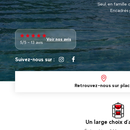
Seul, en famille 
Encadrés p
Voir nos avis
5/5 - 13 avis
Suivez-nous sur :
Retrouvez-nous sur pla
Un large choix d’