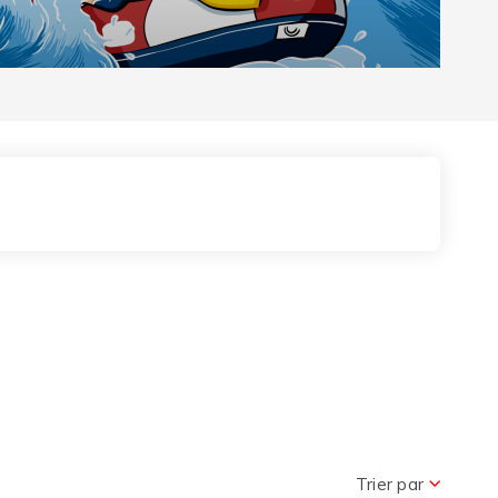
r le Pass
Trier par