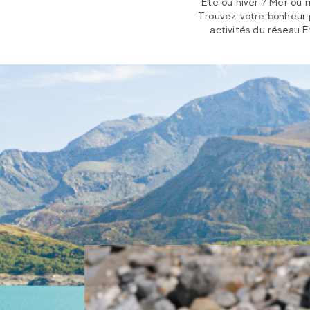
Été ou hiver ? Mer ou
Trouvez votre bonheur 
activités du réseau E