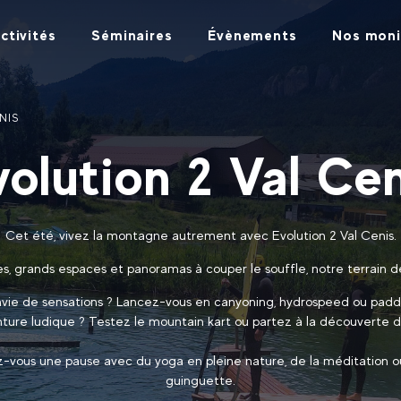
ctivités
Séminaires
Évènements
Nos moni
NIS
volution 2 Val Cen
Cet été, vivez la montagne autrement avec Evolution 2 Val Cenis.
es, grands espaces et panoramas à couper le souffle, notre terrain de
vie de sensations ? Lancez-vous en canyoning, hydrospeed ou padd
nture ludique ? Testez le mountain kart ou partez à la découverte de
ez-vous une pause avec du yoga en pleine nature, de la méditation o
guinguette.