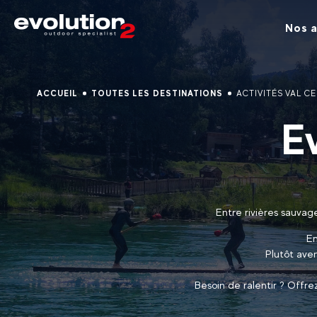
Nos a
ACCUEIL
TOUTES LES DESTINATIONS
ACTIVITÉS VAL CE
E
Entre rivières sauvag
En
Plutôt ave
Besoin de ralentir ? Offr