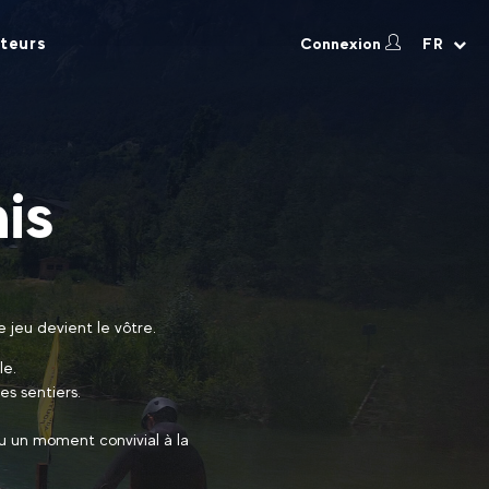
teurs
Connexion
FR
is
 jeu devient le vôtre.
le.
s sentiers.
u un moment convivial à la