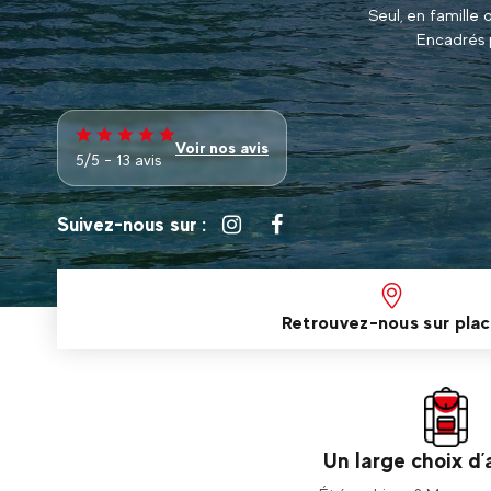
Seul, en famille 
Encadrés p
Voir nos avis
5/5 - 13 avis
Suivez-nous sur :
Retrouvez-nous sur pla
Un large choix d’