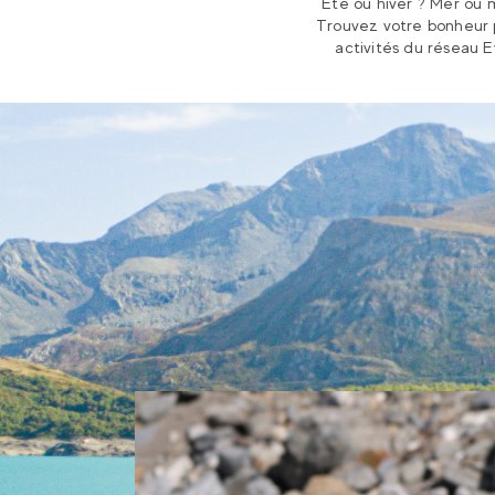
Été ou hiver ? Mer ou
Trouvez votre bonheur 
activités du réseau E