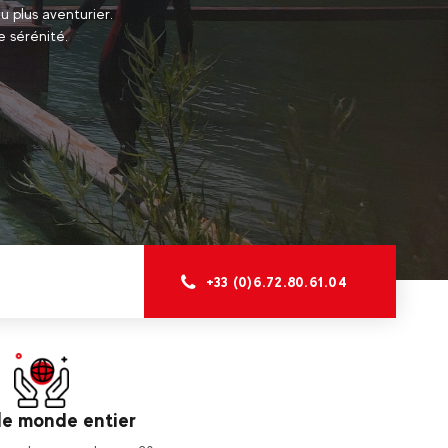
u plus aventurier.
e sérénité.
+33 (0)6.72.80.61.04
le monde entier