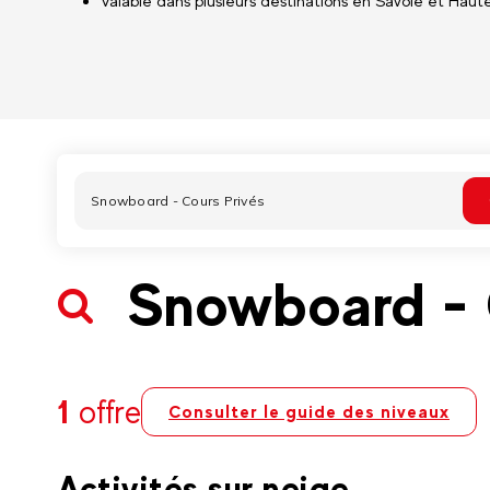
Valable dans plusieurs destinations en Savoie et Haut
Snowboard - 
1
offre
Consulter le guide des niveaux
Activités sur neige