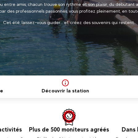
ou entre amis, chacun trouve son rythme et son plaisir, du débutant a
ar des professionnels passionnés, vous profitez pleinement, en tout
Cet été, laissez-vous guider… et créez des souvenirs qui restent.
ce
Découvrir la station
activités
Plus de 500 moniteurs agréés
Dans 