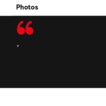
Photos
.