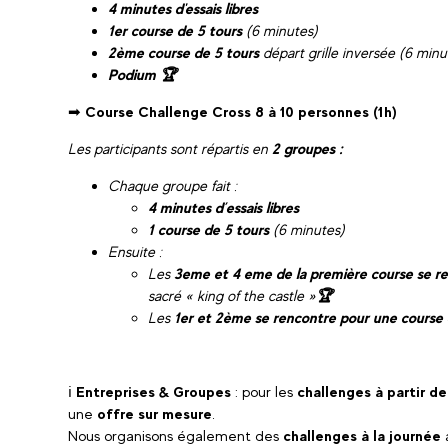
4 minutes d'essais libres
1er course de 5 tours
(6 minutes)
2ème course de 5 tours
départ grille inversée (6 minu
Podium 🏆
➡
Course Challenge Cross 8 à 10 personnes (1h)
Les participants sont répartis en
2 groupes :
Chaque groupe fait :
4 minutes d’essais libres
1 course de 5 tours
(6 minutes)
Ensuite :
Les
3eme et 4 eme de la première course se r
sacré « king of the castle »
🏆
Les
1er et 2ème se rencontre pour une course 
ℹ
Entreprises & Groupes
: pour les
challenges à partir de
une
offre sur mesure
.
Nous organisons également des
challenges à la journée
a