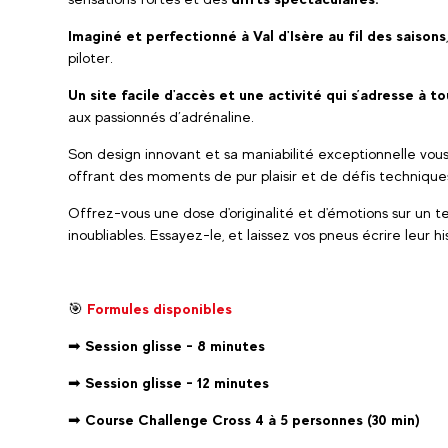
Imaginé et perfectionné à Val d'Isère au fil des saisons
piloter.
Un site facile d'accès et une activité qui s’adresse à to
aux passionnés d’adrénaline.
Son design innovant et sa maniabilité exceptionnelle vous 
offrant des moments de pur plaisir et de défis technique
Offrez-vous une dose d'originalité et d'émotions sur un 
inoubliables. Essayez-le, et laissez vos pneus écrire leur his
🎯
Formules disponibles
➡
Session glisse - 8 minutes
➡
Session glisse - 12 minutes
➡
Course Challenge Cross 4 à 5 personnes (30 min)