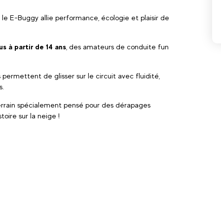
, le E-Buggy allie performance, écologie et plaisir de
us à partir de 14 ans
, des amateurs de conduite fun
permettent de glisser sur le circuit avec fluidité,
s.
terrain spécialement pensé pour des dérapages
toire sur la neige !