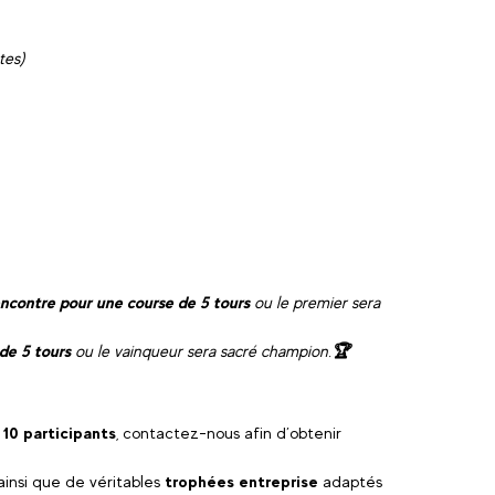
tes)
encontre pour une course de 5 tours
ou le premier sera
de 5 tours
ou le vainqueur sera sacré champion.
🏆
 10 participants
, contactez-nous afin d’obtenir
insi que de véritables
trophées entreprise
adaptés