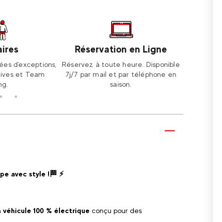
ires
Réservation en Ligne
ées d'exceptions,
Réservez à toute heure. Disponible
Cours coll
ntives et Team
7j/7 par mail et par téléphone en
ce soit
ng.
saison.
pe avec style !🏁 ⚡
 véhicule 100 % électrique
conçu pour des