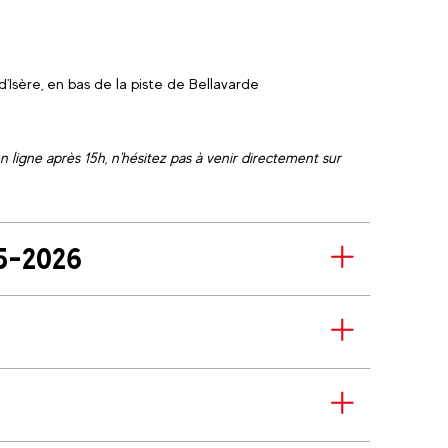
d'Isère, en bas de la piste de Bellavarde
en ligne après 15h, n'hésitez pas à venir directement sur
25-2026