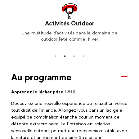
Activités Outdoor
ski ou
Une multitude d'activités dans le domaine de
Or
l'outdoor l'été comme l'hiver.
Au programme
Apprenez le lâcher prise !
❄🧘‍♀️
Découvrez une nouvelle expérience de relaxation venue
tout droit de Finlande. Allongez-vous dans un lac gelé,
équipé de combinaison étanche pour un moment de
détente extraordinaire. La flottaison en isolation
sensorielle outdoor permet une reconnexion totale avec
la nature et un moment de bien être unique.