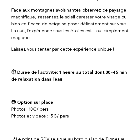
Face aux montagnes avoisinantes, observez ce paysage
magnifique, ressentez le soleil caresser votre visage ou
bien ce flocon de neige se poser délicatement sur vous.
La nuit, l’expérience sous les étoiles est tout simplement
magique.
Laissez vous tenter par cette expérience unique !
⏱
Durée de l'activité: 1 heure au total dont 30-45 min
de relaxation dans l'eau
📷
Option sur place :
Photos : 10€/ pers
Photos et videos : 15€/ pers
📍Le point de RDV se situe au bord du lac de Tignes au