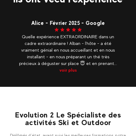
Alice - Février 2025 - Google
Quelle expérience EXTRAORDINAIRE dans un
cadre extraordinaire ! Alban - l'hôte - a été
vraiment génial en nous accueillant et en nous
installant - en nous préparant un thé très
précieux à déguster sur place 😇 et en prenant...
voir plus
Evolution 2 Le Spécialiste des
activités Ski et Outdoor
Diplômés d’état, ayant suivi les meilleures formations, notre