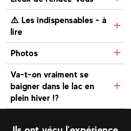
⚠️ Les indispensables - à
lire
Photos
Va-t-on vraiment se
baigner dans le lac en
plein hiver !?
Ils ont vécu l’expérience