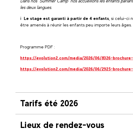
Dans nos "Summer Camp" nos accueillons les enfants parlant fr
les deux langues.
ℹ️
Le stage est garanti à partir de 4 enfants,
si celui-ci
être amenés à réunir les enfants peu importe leurs âges.
Programme PDF :
https://evolution2.com/media/2026/06/8326-brochure
https://evolution2.com/media/2026/06/2925-brochure
Tarifs été 2026
Lieux de rendez-vous