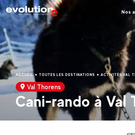
Nos a
ACCUEIL
TOUTES LES DESTINATIONS
ACTIVITÉS VAL 
Val Thorens
Cani-rando à Val 