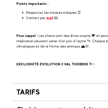
Points importants :
Respectez les horaires indiqués ⏰
Contact par
mail
📧
Pour rappel :
Les chiens sont des êtres vivants 💖 et peuv
implication peuvent varier d’un jour à l’autre 🐾. Chaque 
climatiques et de la forme des animaux 🏔️🐶.
EXCLUSIVITÉ EVOLUTION 2 VAL THORENS
⛷️✨
TARIFS