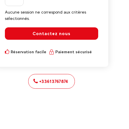
Aucune session ne correspond aux critères
sélectionnés.
Contactez nous
Réservation facile
Paiement sécurisé
+33613767874