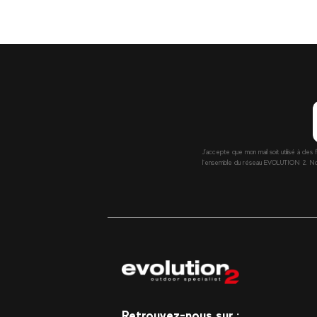
J’accepte que mon mail soit utilisé à des 
l’ensemble du réseau EVOLUTION 2. Nous 
Retrouvez-nous sur :