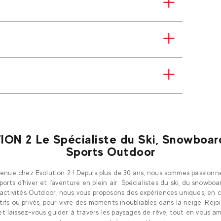
ON 2 Le Spécialiste du Ski, Snowboar
Sports Outdoor
enue chez Evolution 2 ! Depuis plus de 30 ans, nous sommes passionn
sports d'hiver et l'aventure en plein air. Spécialistes du ski, du snowboa
activités Outdoor, nous vous proposons des expériences uniques, en 
tifs ou privés, pour vivre des moments inoubliables dans la neige. Rej
et laissez-vous guider à travers les paysages de rêve, tout en vous a