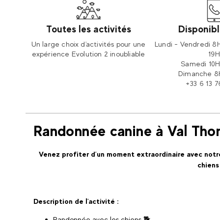
Toutes les activités
Disponible
Un large choix d'activités pour une
Lundi - Vendredi 8H
expérience Evolution 2 inoubliable
19H
Samedi 10H
Dimanche 8H
+33 6 13 7
Randonnée canine à Val Tho
Venez profiter d’un moment extraordinaire avec notr
chiens
Description de l'activité :
Randonnée avec les chiens 🐕🛷