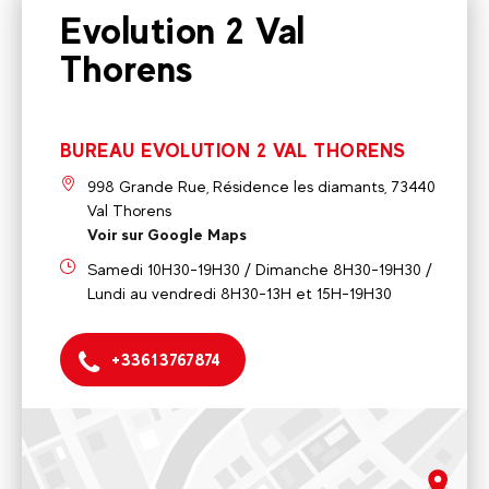
Evolution 2 Val
Thorens
BUREAU EVOLUTION 2 VAL THORENS
998 Grande Rue, Résidence les diamants, 73440
Val Thorens
Voir sur Google Maps
Samedi 10H30-19H30 / Dimanche 8H30-19H30 /
Lundi au vendredi 8H30-13H et 15H-19H30
+33613767874
BUREAU EVOLUTION 2 VAL THORENS
998 Grande Rue, Résidence les diamants, 73440 Val
Thorens