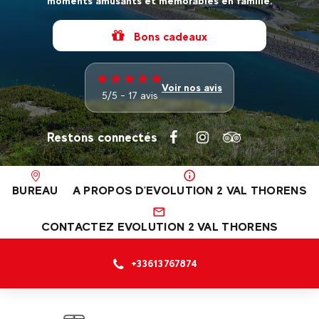
moments amusants et mémorables en famille.
Bons cadeaux
Voir nos avis
5/5 - 17 avis
Restons connectés
BUREAU
A PROPOS D'EVOLUTION 2 VAL THORENS
CONTACTEZ EVOLUTION 2 VAL THORENS
+33613767874