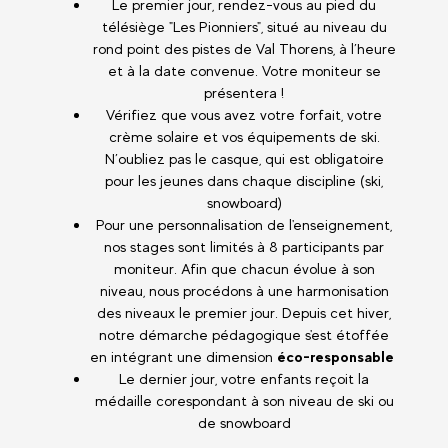
Le premier jour, rendez-vous au pied du
télésiège "Les Pionniers", situé au niveau du
rond point des pistes de Val Thorens, à l’heure
et à la date convenue. Votre moniteur se
présentera !
Vérifiez que vous avez votre forfait, votre
crème solaire et vos équipements de ski.
N’oubliez pas le casque, qui est obligatoire
pour les jeunes dans chaque discipline (ski,
snowboard)
Pour une personnalisation de l'enseignement,
nos stages sont limités à 8 participants par
moniteur. Afin que chacun évolue à son
niveau, nous procédons à une harmonisation
des niveaux le premier jour. Depuis cet hiver,
notre démarche pédagogique s'est étoffée
en intégrant une dimension
éco-responsable
Le dernier jour, votre enfants reçoit la
médaille corespondant à son niveau de ski ou
de snowboard