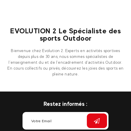
EVOLUTION 2 Le Spécialiste des
sports Outdoor
Bienvenue chez Evolution 2. Experts en activités sportives
depuis plus de 30 ans, nous sommes spécialistes de
l’enseignement du et de l’encadrement d’activités Outdoor.
En cours collectifs ou privés, découvrez les joies des sports en
pleine nature.
Restez informés :