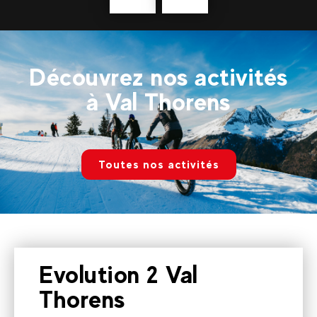
savoir
plus
Découvrez nos activités
à Val Thorens
Toutes nos activités
Evolution 2 Val
Thorens