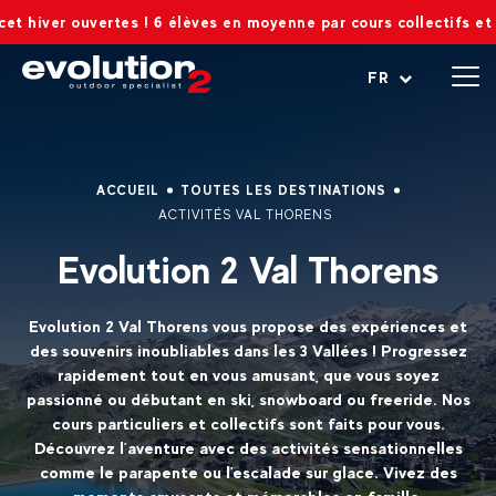
uvertes ! 6 élèves en moyenne par cours collectifs et 8 max !
Ouvrir le menu
FR
ACCUEIL
TOUTES LES DESTINATIONS
ACTIVITÉS VAL THORENS
Evolution 2 Val Thorens
Evolution 2 Val Thorens vous propose des expériences et
des souvenirs inoubliables dans les 3 Vallées ! Progressez
rapidement tout en vous amusant, que vous soyez
passionné ou débutant en ski, snowboard ou freeride. Nos
cours particuliers et collectifs sont faits pour vous.
Découvrez l’aventure avec des activités sensationnelles
comme le parapente ou l'escalade sur glace. Vivez des