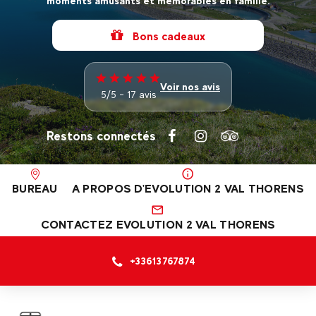
moments amusants et mémorables en famille.
Bons cadeaux
Voir nos avis
5/5 - 17 avis
Restons connectés
BUREAU
A PROPOS D'EVOLUTION 2 VAL THORENS
CONTACTEZ EVOLUTION 2 VAL THORENS
+33613767874