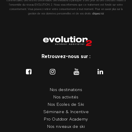
commerciales, des lettres d’information, des invitations à participer à des jeux ou des concours relatifs à
l’ensemble du réseau EVOLUTION 2. Nous vous informons que ce traitement est fondé sur votre
consentement. Vous pouvez retirer votre consentement à tout moment. Pour en savoir plus sur la
gestion de vos données personnelles et de vos droits :
cliquez ici
Retrouvez-nous sur :
Nos destinations
Nos activités
Nos Ecoles de Ski
Séminaire & Incentive
Pro Outdoor Academy
Nos niveaux de ski