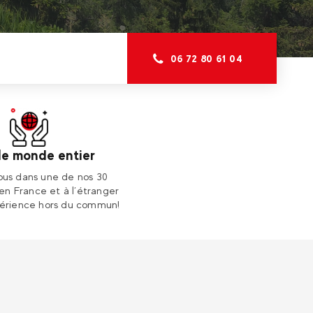
06 72 80 61 04
s
le monde entier
us dans une de nos 30
 en France et à l’étranger
érience hors du commun!