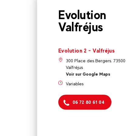
Evolution
Valfréjus
Evolution 2 - Valfréjus
300 Place des Bergers. 73500
Valfréjus
Voir sur Google Maps
Variables
06 72 80 61 04