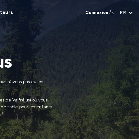
teurs
Connexion
FR
us
ous n'avons pas eu les
es de Valfréjus) où vous
 de sable pour les enfants
 !