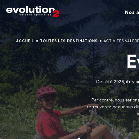
Nos a
ACCUEIL
TOUTES LES DESTINATIONS
ACTIVITÉS VALFR
E
Cet été 2026, il n'y 
Par contre, nous serion
retrouverez beaucoup d'ac
e