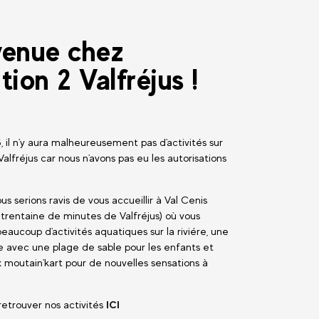
venue chez
tion 2 Valfréjus !
 il n'y aura malheureusement pas d'activités sur
Valfréjus car nous n'avons pas eu les autorisations
us serions ravis de vous accueillir à Val Cenis
trentaine de minutes de Valfréjus) où vous
eaucoup d'activités aquatiques sur la riviére, une
 avec une plage de sable pour les enfants et
moutain'kart pour de nouvelles sensations à
etrouver nos activités
ICI