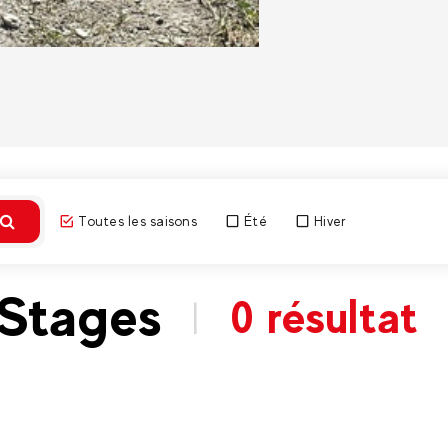
Toutes les saisons
Été
Hiver
Stages
0 résultat
|