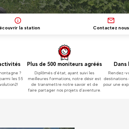
écouvrir la station
Contactez nou
activités
Plus de 500 moniteurs agréés
Dans 
 montagne ?
Diplômés d’état, ayant suivi les
Rendez-vo
parmi les 55
meilleures formations, notre désir est
destinations
volution2!
de transmettre notre savoir et de
pour une exp
faire partager nos projets d’aventure.