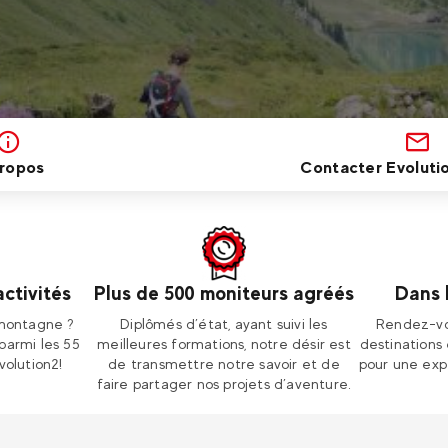
ropos
Contacter Evolutio
activités
Plus de 500 moniteurs agréés
Dans 
 montagne ?
Diplômés d’état, ayant suivi les
Rendez-vo
parmi les 55
meilleures formations, notre désir est
destinations
volution2!
de transmettre notre savoir et de
pour une exp
faire partager nos projets d’aventure.