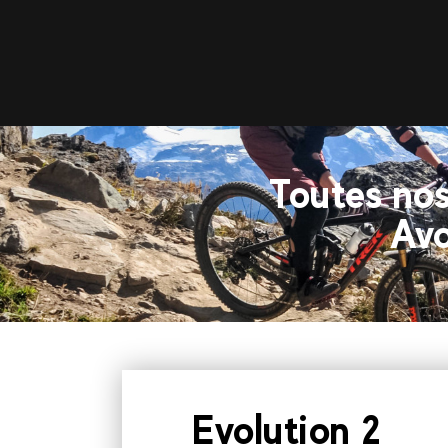
Toutes nos
Avo
Evolution 2