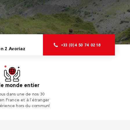
+33 (0)4 50 74 02 18
n 2 Avoriaz
le monde entier
us dans une de nos 30
 en France et à l’étranger
érience hors du commun!