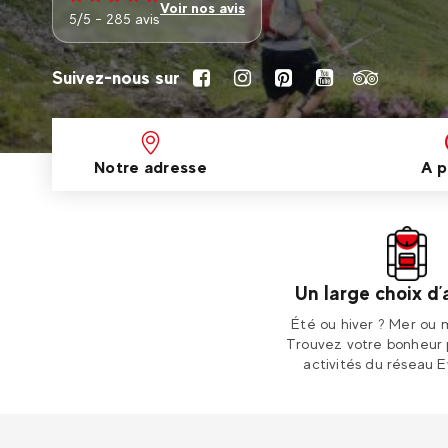
Voir nos avis
5/5 - 285 avis
Suivez-nous sur
Notre adresse
A p
Un large choix d’
Été ou hiver ? Mer ou
Trouvez votre bonheur 
activités du réseau E