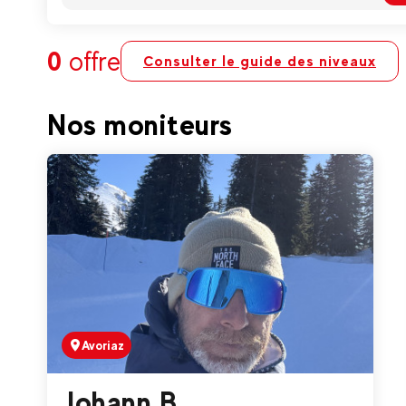
0
offre
Consulter le guide des niveaux
Nos moniteurs
Avoriaz
Johann B