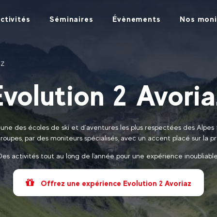
ctivités
Séminaires
Évènements
Nos moni
AZ
Evolution 2 Avoria
’une des écoles de ski et d’aventures les plus respectées des Alpes 
groupes, par des moniteurs spécialisés, avec un accent placé sur la p
Des activités tout au long de l'année pour une expérience inoubliable
Offrez une expérience Evolution 2 Avoriaz