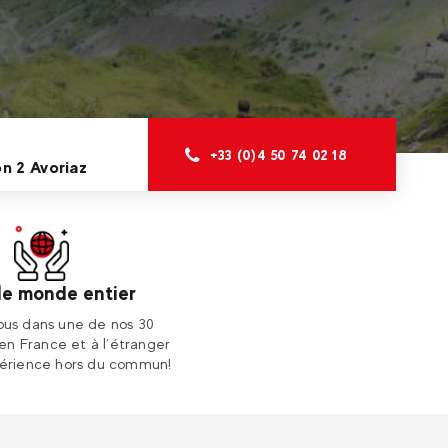
+33 (0)4 50 74 02 18
n 2 Avoriaz
le monde entier
us dans une de nos 30
 en France et à l’étranger
érience hors du commun!