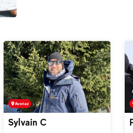
Avoriaz
Sylvain C