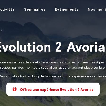
ctivités
Séminaires
Évènements
Nos moni
AZ
Evolution 2 Avoria
’une des écoles de ski et d’aventures les plus respectées des Alpes 
groupes, par des moniteurs spécialisés, avec un accent placé sur la p
Des activités tout au long de l'année pour une expérience inoubliable
Offrez une expérience Evolution 2 Avoriaz