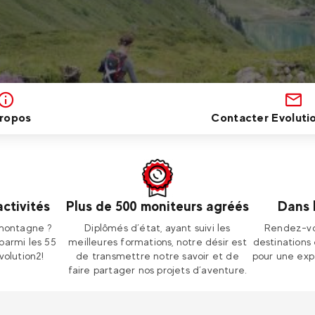
ropos
Contacter Evolutio
activités
Plus de 500 moniteurs agréés
Dans 
 montagne ?
Diplômés d’état, ayant suivi les
Rendez-vo
parmi les 55
meilleures formations, notre désir est
destinations
volution2!
de transmettre notre savoir et de
pour une exp
faire partager nos projets d’aventure.