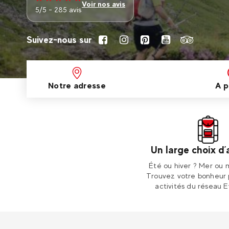
Voir nos avis
5/5 - 285 avis
Suivez-nous sur
Notre adresse
A p
Un large choix d’
Été ou hiver ? Mer ou
Trouvez votre bonheur 
activités du réseau E