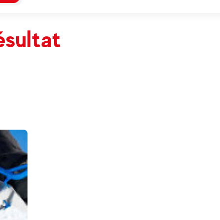
ésultat