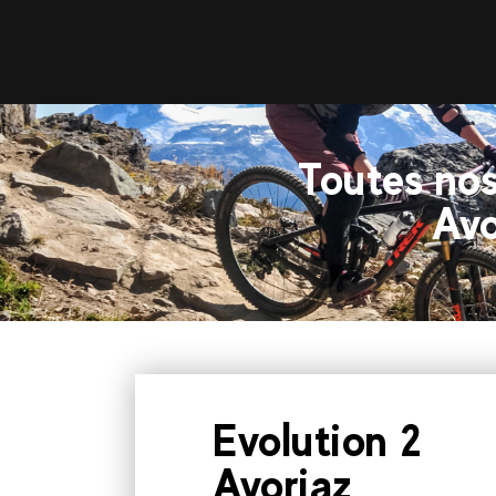
Toutes nos
Avo
Evolution 2
Avoriaz