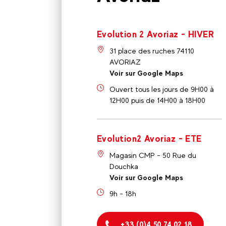
Evolution 2 Avoriaz - HIVER
31 place des ruches 74110
AVORIAZ
Voir sur Google Maps
Ouvert tous les jours de 9H00 à
12H00 puis de 14H00 à 18H00
Evolution2 Avoriaz - ETE
Magasin CMP - 50 Rue du
Douchka
Voir sur Google Maps
9h - 18h
+33 (0)4 50 74 02 18