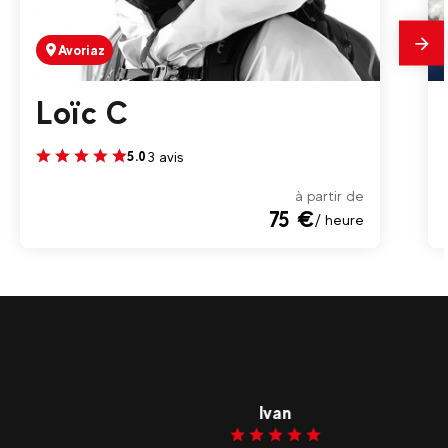
Avoriaz
En
savo
plus
Loïc C
3 avis
5.0
à partir de
75 €
/ heure
Ivan