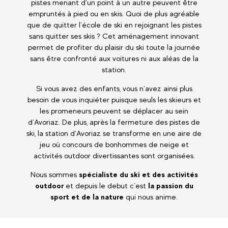
pistes menant d’un point à un autre peuvent être
empruntés à pied ou en skis. Quoi de plus agréable
que de quitter l’école de ski en rejoignant les pistes
sans quitter ses skis ? Cet aménagement innovant
permet de profiter du plaisir du ski toute la journée
sans être confronté aux voitures ni aux aléas de la
station.
Si vous avez des enfants, vous n’avez ainsi plus
besoin de vous inquiéter puisque seuls les skieurs et
les promeneurs peuvent se déplacer au sein
d’Avoriaz. De plus, après la fermeture des pistes de
ski, la station d’Avoriaz se transforme en une aire de
jeu où concours de bonhommes de neige et
activités outdoor divertissantes sont organisées.
Nous sommes
spécialiste du ski et des activités
outdoor
et depuis le debut c’est
la passion du
sport et de la nature
qui nous anime.