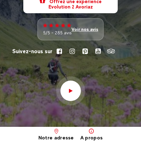
Offrez une expérience
Evolution 2 Avoriaz
Voir nos avis
5/5 - 285 avis
Suivez-nous sur
Notre adresse
A propos