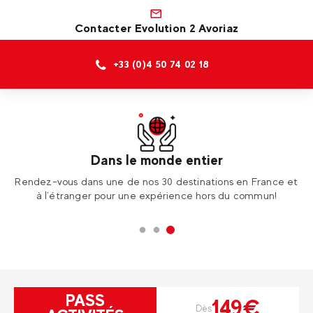
Contacter Evolution 2 Avoriaz
+33 (0)4 50 74 02 18
Dans le monde entier
tre
Rendez-vous dans une de nos 30 destinations en France et
É
er
à l’étranger pour une expérience hors du commun!
PASS
149€
Dès