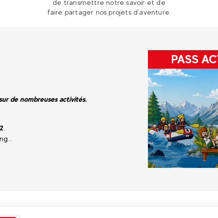
de transmettre notre savoir et de
faire partager nos projets d’aventure.
PASS AC
 sur de nombreuses activités.
2
.
g...