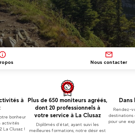
ropos
Nous contacter
ctivités à
Plus de 650 moniteurs agréés,
Dans 
z
dont 20 professionnels à
Rendez-vo
votre service à La Clusaz
destinations
votre bonheur
pour une ex
 activités
Diplômés d’état, ayant suivi les
2 La Clusaz !
meilleures formations, notre désir est