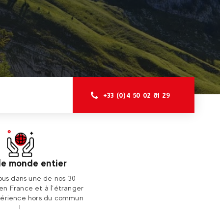
+33 (0)4 50 02 81 29
le monde entier
us dans une de nos 30
 en France et à l’étranger
périence hors du commun
!