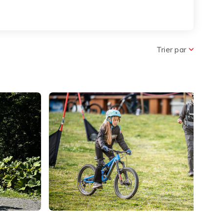
r le Pass
Trier par