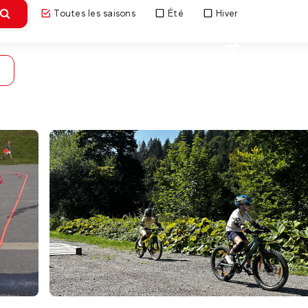
Toutes les saisons
Été
Hiver
Découvri