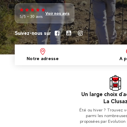
Voir nos avis
5/5 - 30 avis
Suivez-nous sur
Notre adresse
A p
Un large choix d’a
La Clusa
Été ou hiver ? Trouvez 
parmi les nombreuses
proposées par Evolution 