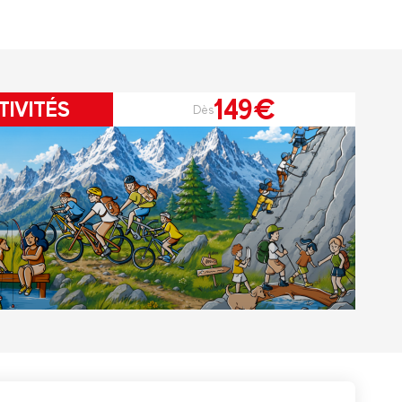
149€
TIVITÉS
Dès