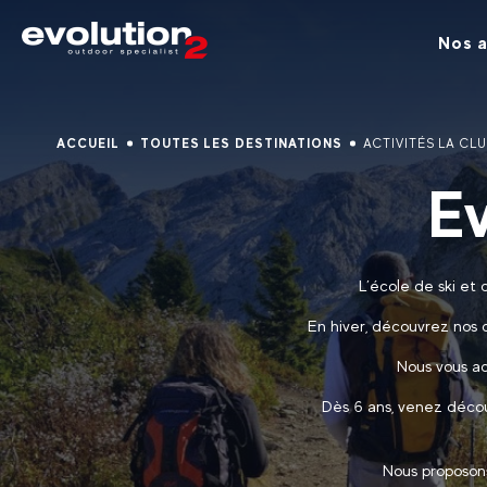
Nos a
ACCUEIL
TOUTES LES DESTINATIONS
ACTIVITÉS LA CL
Ev
L’école de ski et 
En hiver, découvrez nos di
Nous vous acc
Dès 6 ans, venez décou
Nous proposons