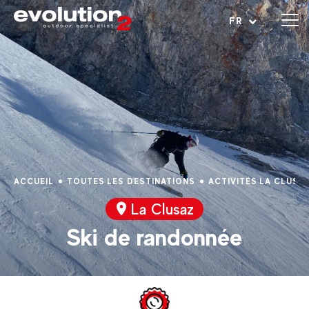
Ouvrir le menu
FR
ACCUEIL
TOUTES LES DESTINATIONS
ACTIVITÉS LA CLUSA
La Clusaz
Ski de randonnée