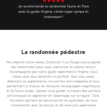
Je recommande la randonnée faune et flore
avec la guide Virginie, c'était super sympa et
intéressant !
La randonnée pédestre
Peu importe votre niveau, Evolution 2 La Clusaz vous propose
des randonnées pour vous ressourcer en pleine nature.
Accompagnés par notre guide expérimenté Virginie, vous
n'avez qu'à vous détendre et profiter. Que vous soyez
débutant ou expérimenté, nos sorties sont adaptées à tous,
permettant à chacun de découvrir les paysages magnifiques
et la faune locale. Laissez-vous guider à travers des sentiers
pittoresques et apprenez-en davantage sur la région. C'est
l'occasion parfaite de déconnecter du quotidien, de vous
reconnecter avec la nature, et de vivre une expérience