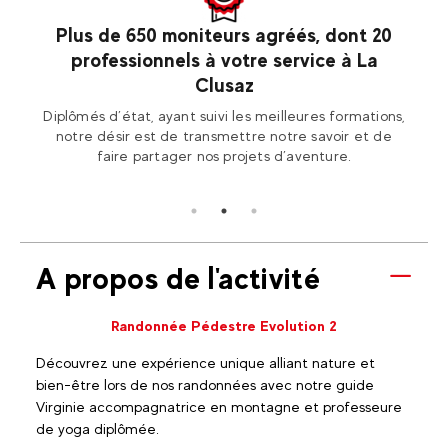
saz
Plus de 650 moniteurs agréés, dont 20
professionnels à votre service à La
les
Ren
Clusaz
2 La
Fran
Diplômés d’état, ayant suivi les meilleures formations,
notre désir est de transmettre notre savoir et de
faire partager nos projets d’aventure.
A propos de l'activité
Randonnée Pédestre Evolution 2
Découvrez une expérience unique alliant nature et
bien-être lors de nos randonnées avec notre guide
Virginie accompagnatrice en montagne et professeure
de yoga diplômée.