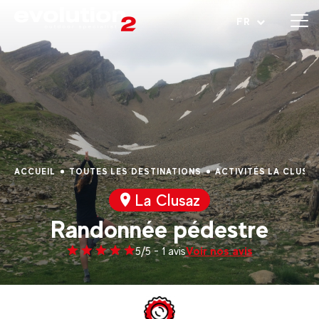
Ouvrir le menu
FR
ACCUEIL
TOUTES LES DESTINATIONS
ACTIVITÉS LA CLUSA
La Clusaz
Randonnée pédestre
Voir nos avis
5/5 - 1 avis