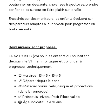
positionner en descente, choisir ses trajectoires, prendre
confiance et surtout se faire plaisir sur le vélo.
Encadrés par des moniteurs, les enfants évoluent sur
des parcours adaptés à leur niveau pour progresser en
toute sécurité.
Deux niveaux sont proposés :
GRAVITY KIDS (2h) pour les enfants qui souhaitent
découvrir le VTT en montagne et continuer à
progresser techniquement.
⏰ Horaires : 13h45 – 15h45
📍 Départ : depuis la zone
🚲 Matériel fourni : vélo, casque et protections
(dans la remorque)
✅ Prérequis : niveau Petit Pilote validé
🎂 Âge indicatif : 7 à 10 ans