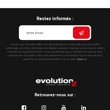
Restez informés :
J’accepte que mon mail soit utilisé à des fins de prospection commerciale pour l’envoi d’offres
commerciales, des lettres d’information, des invitations à participer à des jeux ou des concours relatifs à
l’ensemble du réseau EVOLUTION 2. Nous vous informons que ce traitement est fondé sur votre
consentement. Vous pouvez retirer votre consentement à tout moment. Pour en savoir plus sur la
gestion de vos données personnelles et de vos droits :
cliquez ici
Retrouvez-nous sur :