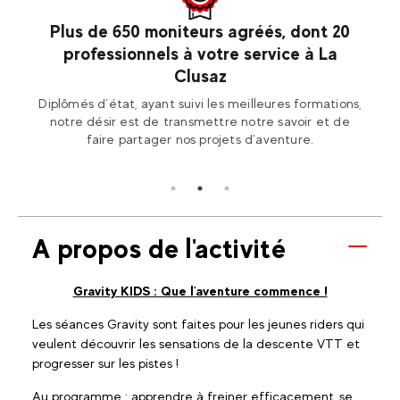
saz
Plus de 650 moniteurs agréés, dont 20
professionnels à votre service à La
les
Ren
Clusaz
2 La
Fran
Diplômés d’état, ayant suivi les meilleures formations,
notre désir est de transmettre notre savoir et de
faire partager nos projets d’aventure.
A propos de l'activité
Gravity KIDS : Que l'aventure commence !
Les séances Gravity sont faites pour les jeunes riders qui
veulent découvrir les sensations de la descente VTT et
progresser sur les pistes !
Au programme : apprendre à freiner efficacement, se