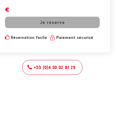
€
Je réserve
Réservation facile
Paiement sécurisé
+33 (0)4 50 02 81 29