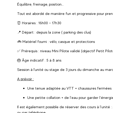
Équilibre, freinage, position…
Tout est abordé de manière fun et progressive pour prend
⏰ Horaires : 16h00 – 17h30
📍 Départ : depuis la zone ( parking des clus)
🚲 Matériel fourni : vélo, casque et protections
✅ Prérequis : niveau Mini Pilote validé (objectif Petit Pilot
🎂 Âge indicatif : 5 à 8 ans
Session à l'unité ou stage de 3 jours du dimanche au mar
A prévoir :
Une tenue adaptée au VTT + chaussures fermées
Une petite collation + de l’eau pour garder l’énergie
Il est également possible de réserver des cours à l’unité :
ou par téléphone.