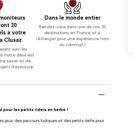
 moniteurs
Dans le monde entier
dont 20
Rendez-vous dans une de nos 30
ls à votre
destinations en France et à
l’étranger pour une expérience hors
La Clusaz
du commun !
ayant suivi les
s, notre désir est
re savoir et de
rojets d’aventure.
al pour les petits riders en herbe !
 jeux, des parcours ludiques et des petits défis pour