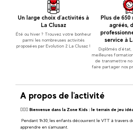
Un large choix d’activités à
Plus de 650
La Clusaz
agréés, 
professionne
Été ou hiver ? Trouvez votre bonheur
service à 
parmi les nombreuses activités
proposées par Evolution 2 La Clusaz !
Diplômés d’état, 
meilleures formation
de transmettre not
faire partager nos p
A propos de l'activité
🚵🏼‍♀️ Bienvenue dans la Zone Kids : le terrain de jeu idé
Pendant 1h30, les enfants découvrent le VTT à travers des
apprendre en s’amusant.