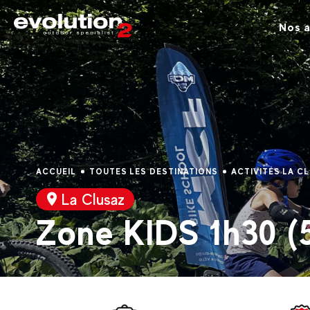
Nos a
ACCUEIL
TOUTES LES DESTINATIONS
ACTIVITÉS LA C
La Clusaz
Zone KIDS 1h30 (