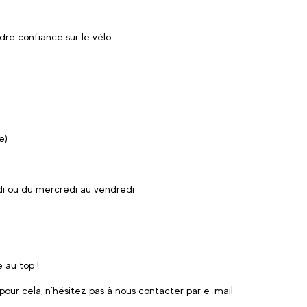
re confiance sur le vélo.
e)
di ou du mercredi au vendredi
 au top !
 pour cela, n’hésitez pas à nous contacter par e-mail