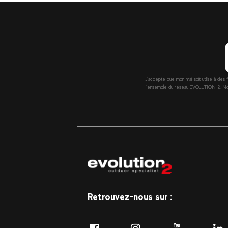
J’accepte que mon mail soit utilisé à des 
l’ensemble du réseau EVOLUTION 2. Nous 
Retrouvez-nous sur :