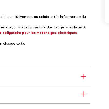
nt lieu exclusivement
en soirée
après la fermeture du
s en duo, vous avez possibilité d’échanger vos places à
t obligatoire pour les motoneiges électriques
sur chaque sortie