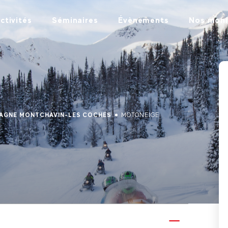
ctivités
Séminaires
Évènements
Nos moni
LAGNE MONTCHAVIN-LES COCHES
MOTONEIGE