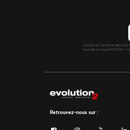
J’accepte que mon mail soit utilisé à des 
l’ensemble du réseau EVOLUTION 2. Nous 
Retrouvez-nous sur :