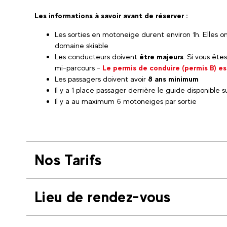
Les informations à savoir avant de réserver :
Les sorties en motoneige durent environ 1h. Elles o
domaine skiable
Les conducteurs doivent
être majeurs
. Si vous ête
mi-parcours -
Le permis de conduire (permis B) es
Les passagers doivent avoir
8 ans minimum
Il y a 1 place passager derrière le guide disponible 
Il y a au maximum 6 motoneiges par sortie
Nos Tarifs
Lieu de rendez-vous