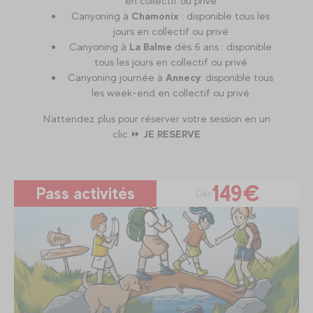
en collectif ou privé
Canyoning à
Chamonix
: disponible tous les
jours en collectif ou privé
Canyoning à
La Balme
dès 6 ans : disponible
tous les jours en collectif ou privé
Canyoning journée à
Annecy
: disponible tous
les week-end en collectif ou privé
N'attendez plus pour réserver votre session en un
clic ⏩
JE RESERVE
149€
Pass activités
Dès