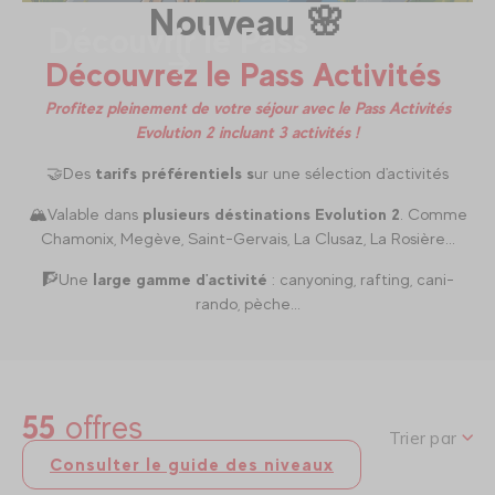
Nouveau 🌸
Découvrir le Pass
Découvrez le Pass Activités
Profitez pleinement de votre séjour avec le Pass Activités
Evolution 2 incluant 3 activités !
🤝Des
tarifs préférentiels s
ur une sélection d'activités
🏔️Valable dans
plusieurs déstinations Evolution 2
. Comme
Chamonix, Megève, Saint-Gervais, La Clusaz, La Rosière...
🧗Une
large gamme d'activité
: canyoning, rafting, cani-
rando, pèche...
55
offres
Trier par
Consulter le guide des niveaux