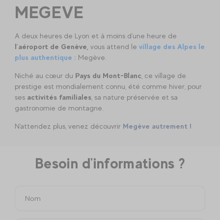
MEGEVE
A deux heures de Lyon et à moins d'une heure de
l’aéroport de
Genève,
vous attend le
village des Alpes le
plus authentique :
Megève.
Niché au cœur du
Pays du Mont-Blanc
, ce village de
prestige est mondialement connu, été comme hiver, pour
ses
activités familiales
, sa nature préservée et sa
gastronomie de montagne.
N'attendez plus, venez découvrir
Megève autrement !
Besoin d'informations ?