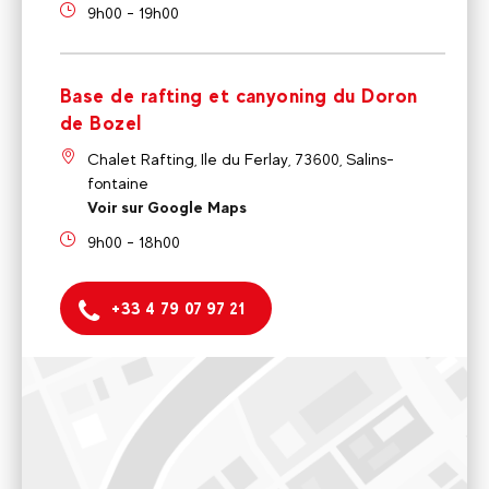
9h00 - 19h00
Base de rafting et canyoning du Doron
de Bozel
Chalet Rafting, Ile du Ferlay, 73600, Salins-
fontaine
Voir sur Google Maps
9h00 - 18h00
+33 4 79 07 97 21
Ecole de Ski, VTT
58 Passage Lucas Curton, VALLANDRY, 73210 Landry,
France
9h00 - 12h00 et 16h00 - 18h00