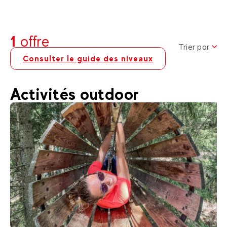
1
offre
Trier par
Consulter le guide des niveaux
Activités outdoor