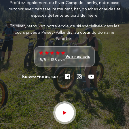
Profitez également du River Camp de Landry, notre base
outdoor avec terrasse, restaurant, bar, douches chaudes et
espaces détente au bord de l’Isère.
En hiver, retrouvez notre école de ski spécialisée dans les
cours privés à Peisey-Vallandry, au cœur du domaine
Paradiski.
Voir nos avis
5/5 - 188 avis
Suivez-nous sur :