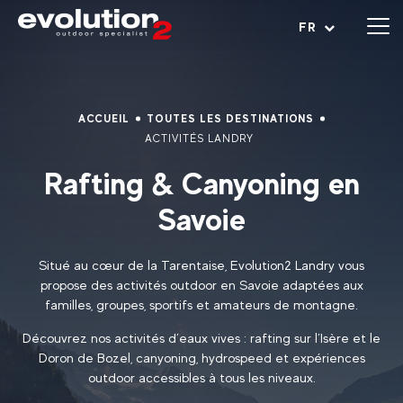
Ouvrir le menu
FR
ACCUEIL
TOUTES LES DESTINATIONS
ACTIVITÉS LANDRY
Rafting & Canyoning en
Savoie
Situé au cœur de la Tarentaise, Evolution2 Landry vous
propose des activités outdoor en Savoie adaptées aux
familles, groupes, sportifs et amateurs de montagne.
Découvrez nos activités d’eaux vives : rafting sur l’Isère et le
Doron de Bozel, canyoning, hydrospeed et expériences
outdoor accessibles à tous les niveaux.