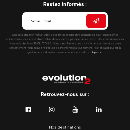
Restez informés :
J’accepte que mon mail soit utilisé à des fins de prospection commerciale pour l’envoi d’offres
commerciales, des lettres d’information, des invitations à participer à des jeux ou des concours relatifs à
l’ensemble du réseau EVOLUTION 2. Nous vous informons que ce traitement est fondé sur votre
consentement. Vous pouvez retirer votre consentement à tout moment. Pour en savoir plus sur la
gestion de vos données personnelles et de vos droits :
cliquez ici
Retrouvez-nous sur :
Nos destinations