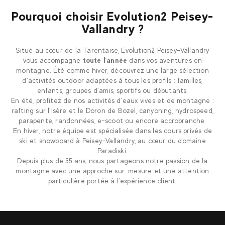
Pourquoi choisir Evolution2 Peisey-
Vallandry ?
Situé au cœur de la Tarentaise, Evolution2 Peisey-Vallandry
vous accompagne
toute l’année
dans vos aventures en
montagne. Été comme hiver, découvrez une large sélection
d’activités outdoor adaptées à tous les profils : familles,
enfants, groupes d’amis, sportifs ou débutants.
En été, profitez de nos activités d’eaux vives et de montagne :
rafting sur l’Isère et le Doron de Bozel, canyoning, hydrospeed,
parapente, randonnées, e-scoot ou encore accrobranche.
En hiver, notre équipe est spécialisée dans les cours privés de
ski et snowboard à Peisey-Vallandry, au cœur du domaine
Paradiski.
Depuis plus de 35 ans, nous partageons notre passion de la
montagne avec une approche sur-mesure et une attention
particulière portée à l’expérience client.