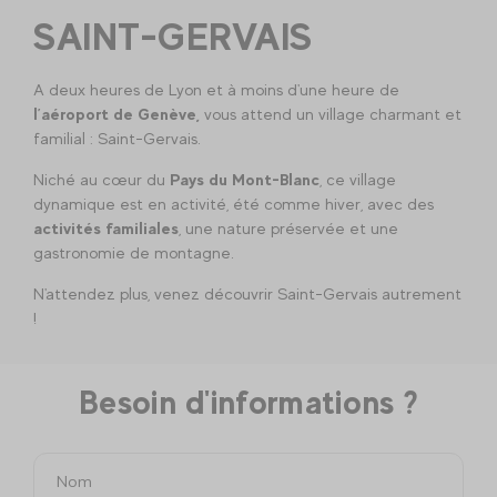
SAINT-GERVAIS
A deux heures de Lyon et à moins d'une heure de
l’aéroport de
Genève,
vous attend un village charmant et
familial : Saint-Gervais.
Niché au cœur du
Pays du Mont-Blanc
, ce village
dynamique est en activité, été comme hiver, avec des
activités familiales
, une nature préservée et une
gastronomie de montagne.
N'attendez plus, venez découvrir Saint-Gervais autrement
!
Besoin d'informations ?