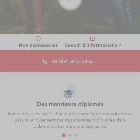
Nos partenaires
Besoin d'informations ?
+33 (0)4 50 55 54 55
Des moniteurs dîplomés
e,
Notre école de ski et d’activités garantit un encadrement
c.
assuré uniquement par des moniteurs titulaires d’un
diplôme d’État dans leur spécialité.