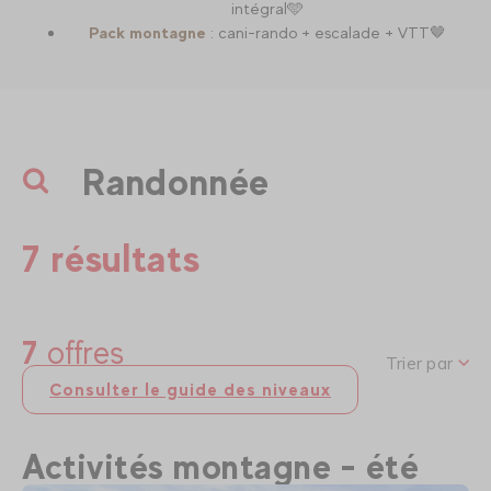
intégral🩵
Pack montagne
: cani-rando + escalade + VTT🤎
Randonnée
7 résultats
7
offres
Trier par
Consulter le guide des niveaux
Activités montagne - été