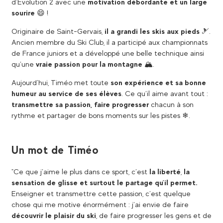
d’Evolution 2 avec une
motivation débordante et un large
sourire
😄 !
Originaire de Saint-Gervais,
il a grandi les skis aux pieds
🎿.
Ancien membre du Ski Club, il a participé aux championnats
de France juniors et a développé une belle technique ainsi
qu’une
vraie passion pour la montagne
🏔.
Aujourd’hui, Timéo met toute
son expérience et sa bonne
humeur au service de ses élèves
. Ce qu’il aime avant tout :
transmettre sa passion, faire progresser
chacun à son
rythme et partager de bons moments sur les pistes ❄.
Un mot de Timéo
"Ce que j’aime le plus dans ce sport, c’est
la liberté
,
la
sensation de glisse et surtout le partage qu’il permet.
Enseigner et transmettre cette passion, c’est quelque
chose qui me motive énormément : j’ai envie de faire
découvrir le plaisir du ski
, de faire progresser les gens et de