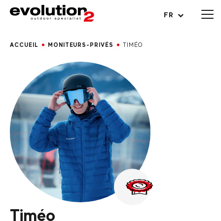
Ouvrir le menu
FR
ACCUEIL
MONITEURS-PRIVÉS
TIMÉO
Timéo