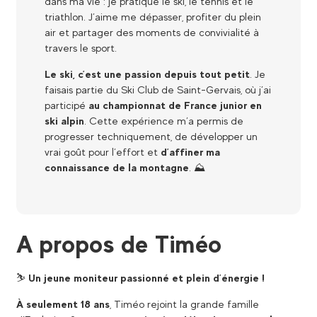
dans ma vie : je pratique le ski, le tennis et le
triathlon. J’aime me dépasser, profiter du plein
air et partager des moments de convivialité à
travers le sport.
Le ski, c’est une passion depuis tout petit
. Je
faisais partie du Ski Club de Saint-Gervais, où j’ai
participé
au championnat de France junior en
ski alpin
. Cette expérience m’a permis de
progresser techniquement, de développer un
vrai goût pour l’effort et
d’affiner ma
connaissance de la montagne
. ⛰️​
A propos de Timéo
⛷
Un jeune moniteur passionné et plein d’énergie !
À seulement 18 ans
, Timéo rejoint la grande famille