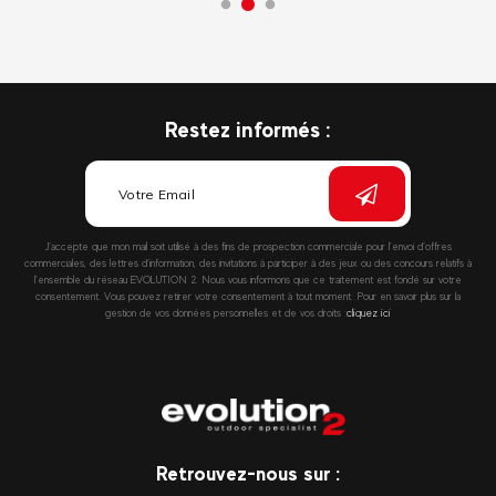
Restez informés :
J’accepte que mon mail soit utilisé à des fins de prospection commerciale pour l’envoi d’offres
commerciales, des lettres d’information, des invitations à participer à des jeux ou des concours relatifs à
l’ensemble du réseau EVOLUTION 2. Nous vous informons que ce traitement est fondé sur votre
consentement. Vous pouvez retirer votre consentement à tout moment. Pour en savoir plus sur la
gestion de vos données personnelles et de vos droits :
cliquez ici
Retrouvez-nous sur :