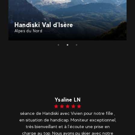
Handiski Val d'Isère
Alpes du Nord
Ysaline LN
séance de Handiski avec Vivien pour notre fille ,
e
en situation de handicap. Moniteur exceptionnel,
t
très bienveillant et à l’écoute une prise en
es
charge au top. Nous avons pu skier avec notre
a