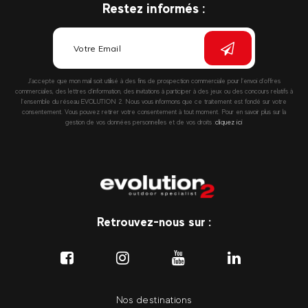
Restez informés :
J’accepte que mon mail soit utilisé à des fins de prospection commerciale pour l’envoi d’offres
commerciales, des lettres d’information, des invitations à participer à des jeux ou des concours relatifs à
l’ensemble du réseau EVOLUTION 2. Nous vous informons que ce traitement est fondé sur votre
consentement. Vous pouvez retirer votre consentement à tout moment. Pour en savoir plus sur la
gestion de vos données personnelles et de vos droits :
cliquez ici
Retrouvez-nous sur :
Nos destinations