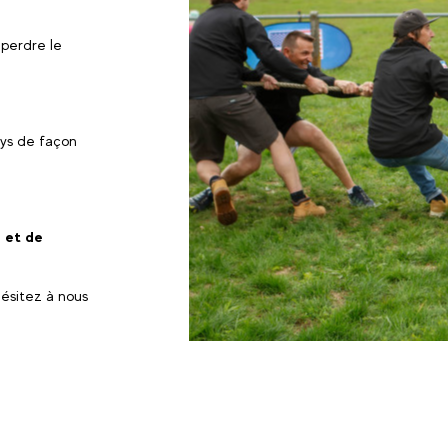
 perdre le
ays de façon
 et de
'hésitez à nous