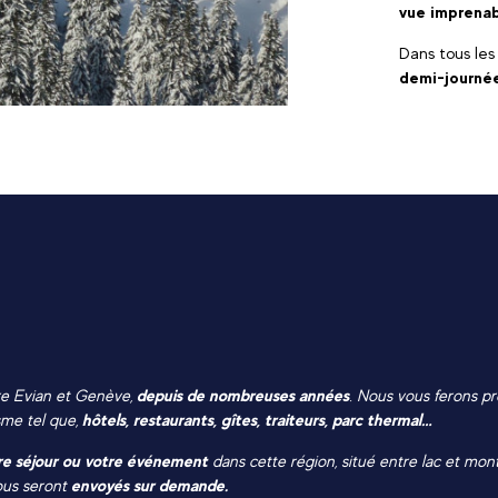
vue imprenab
Dans tous les
demi-journée
e Evian et Genève,
depuis de nombreuses années
. Nous vous ferons pr
sme tel que,
hôtels, restaurants, gîtes, traiteurs, parc thermal…
re séjour ou votre événement
dans cette région, situé entre lac et mo
ous seront
envoyés sur demande.