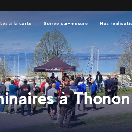
tés à la carte
Soirée sur-mesure
Nos réalisati
inaires à Thonon