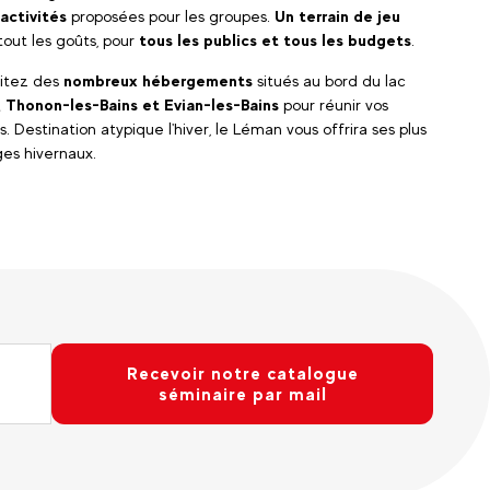
activités
proposées pour les groupes.
Un terrain de jeu
tout les goûts, pour
tous les publics et tous les budgets
.
fitez des
nombreux hébergements
situés au bord du lac
, Thonon-les-Bains et Evian-les-Bains
pour réunir vos
s. Destination atypique l'hiver, le Léman vous offrira ses plus
es hivernaux.
Recevoir notre catalogue
séminaire par mail