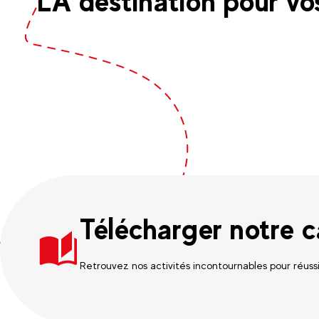
LA destination pour v
Télécharger notre 
Retrouvez nos activités incontournables pour réussir