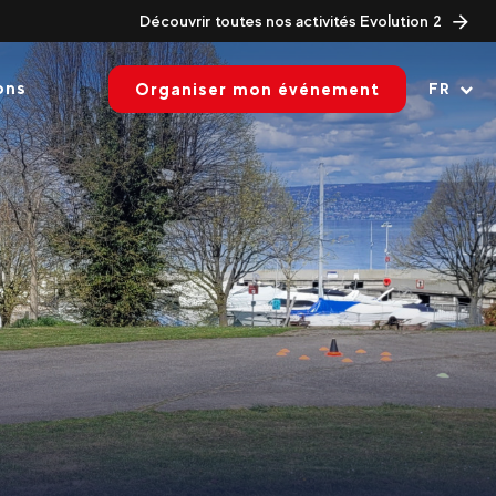
Découvrir toutes nos activités Evolution 2
ons
Organiser mon événement
FR