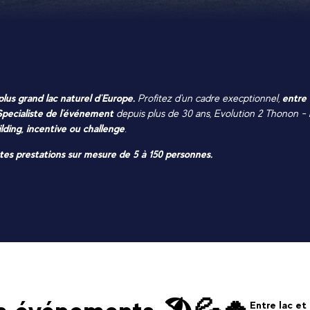
 plus grand lac naturel d'Europe.
Profitez d'un cadre execptionnel,
entre
Specialiste de l'événement
depuis plus de 30 ans, Evolution 2 Thonon - 
lding, incentive ou challenge
.
tes prestations sur mesure de 5 à 150 personnes.
Entre lac e