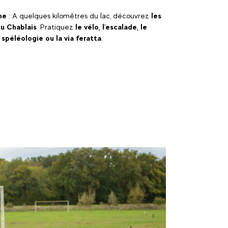
ne
: A quelques kilomêtres du lac, découvrez
les
u Chablais
. Pratiquez
le vélo, l'escalade, le
 spéléologie ou la via feratta
.