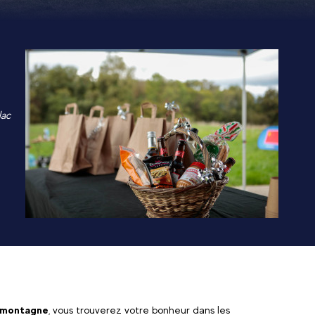
lac
t montagne
, vous trouverez votre bonheur dans les