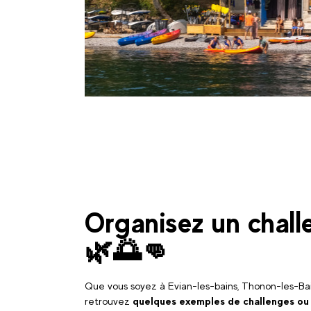
Organisez un chall
🌿🌅👊
Que vous soyez à Evian-les-bains, Thonon-les-Bai
retrouvez
quelques exemples de challenges ou