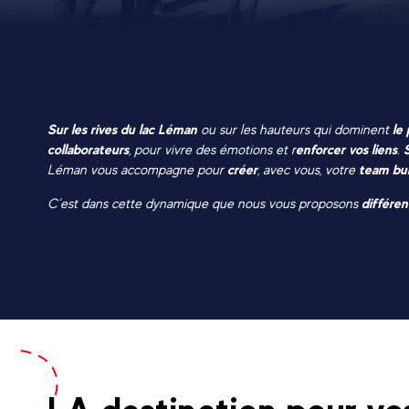
Sur les rives du lac Léman
ou sur les hauteurs qui dominent
le
collaborateurs
, pour vivre des émotions et r
enforcer vos liens
.
Léman vous accompagne pour
créer
, avec vous, votre
team bui
C’est dans cette dynamique que nous vous proposons
différen