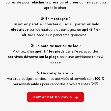
conviviale pour
relâcher la pression
et
créer du lien
avant ou
après le dîner.
🚠
En montagne
?
Glissez en
paret au coucher du soleil
, partez en
vélo
électrique
sur les hauteurs et partagez un
apéritif en
altitude
face à un panorama grandiose !
🏖️
En bord de mer ou de lac
?
Profitez d’un
apéritif les pieds dans l’eau
, avec des
activités détente sur la plage
pour une ambiance relax &
solaire
🔧
On s’adapte à vous
:
Horaires, budget, envies… nos activités afterwork sont
100 %
personnalisables
pour répondre à vos attentes 💡💬
Demander un devis