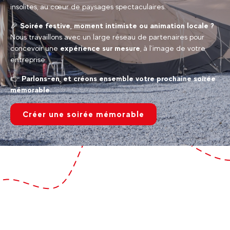
insolites, au cœur de paysages spectaculaires.
🎉
Soirée festive, moment intimiste ou animation locale ?
Nous travaillons avec un large réseau de partenaires pour
concevoir une
expérience sur mesure
, à l’image de votre
entreprise.
👉
Parlons-en, et créons ensemble votre prochaine soirée
mémorable.
Créer une soirée mémorable