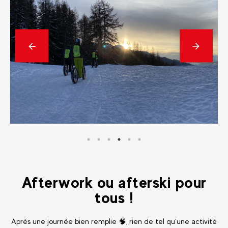
Précédent
En
savoir
plus
Afterwork ou afterski pour
tous !
Après une journée bien remplie 🧠, rien de tel qu’une activité