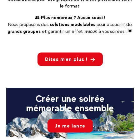
le format.
👥
Plus nombreux ? Aucun souci !
Nous proposons des
solutions modulables
pour accueillir de
grands groupes
et garantir un effet
waouh
à vos soirées ! 🌟
Dites m'en plus !
Créer une soirée
mémorable ensemble
Je me lance