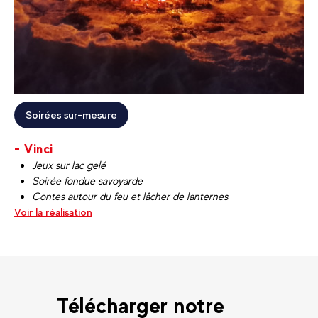
Soirées sur-mesure
- Vinci
Jeux sur lac gelé
Soirée fondue savoyarde
Contes autour du feu et lâcher de lanternes
Voir la réalisation
Télécharger notre