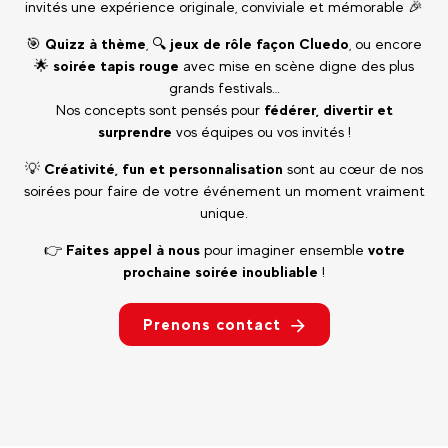
invités une expérience originale, conviviale et mémorable 🎉
🎯
Quizz à thème
, 🔍
jeux de rôle façon Cluedo
, ou encore
🌟
soirée tapis rouge
avec mise en scène digne des plus
grands festivals…
Nos concepts sont pensés pour
fédérer, divertir et
surprendre
vos équipes ou vos invités !
💡
Créativité, fun et personnalisation
sont au cœur de nos
soirées pour faire de votre événement un moment vraiment
unique.
👉
Faites appel à nous
pour imaginer ensemble
votre
prochaine soirée inoubliable
!
Prenons contact