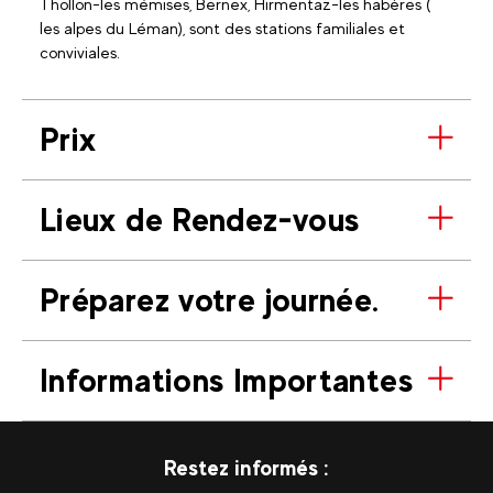
Thollon-les mémises, Bernex, Hirmentaz-les habères (
les alpes du Léman), sont des stations familiales et
conviviales.
Prix
Lieux de Rendez-vous
Préparez votre journée.
Informations Importantes
Restez informés :