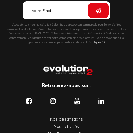
J’accepte que mon mail soit utilisé à des fins de prospection commerciale pour l’envoi d’offres
commerciales, des lettres d’information, des invitations à participer à des jeux ou des concours relatifs à
l’ensemble du réseau EVOLUTION 2. Nous vous informons que ce traitement est fondé sur votre
consentement. Vous pouvez retirer votre consentement à tout moment. Pour en savoir plus sur la
gestion de vos données personnelles et de vos droits :
cliquez ici
Retrouvez-nous sur :
Nos destinations
Nos activités