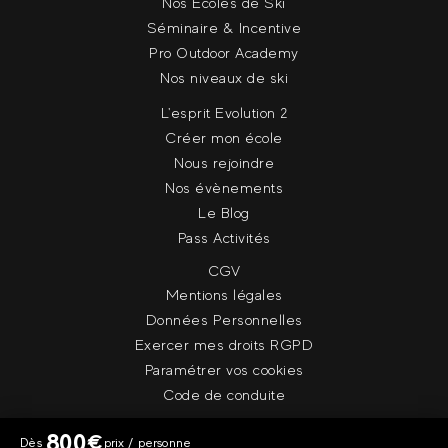
Nos Ecoles de Ski
Séminaire & Incentive
Pro Outdoor Academy
Nos niveaux de ski
L'esprit Evolution 2
Créer mon école
Nous rejoindre
Nos évènements
Le Blog
Pass Activités
CGV
Mentions légales
Données Personnelles
Exercer mes droits RGPD
Paramétrer vos cookies
Code de conduite
800
€
Dès
prix / personne