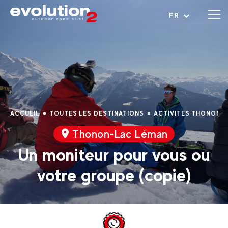
Ouvrir le menu
FR
ACCUEIL
TOUTES LES DESTINATIONS
ACTIVITÉS THONON-
Thonon-Lac Léman
Un moniteur pour vous ou
votre groupe (copie)