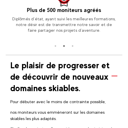
Plus de 500 moniteurs agréés
otre
Diplômés d’état, ayant suivi les meilleures formations,
Ren
ion2!
notre désir est de transmettre notre savoir et de
Fran
faire partager nos projets d’aventure.
Le plaisir de progresser et
de découvrir de nouveaux
domaines skiables.
Pour débuter avec le moins de contrainte possible,
nos moniteurs vous emmèneront sur les domaines
skiables les plus adaptés.