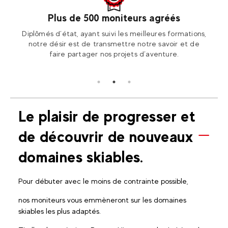
Plus de 500 moniteurs agréés
otre
Diplômés d’état, ayant suivi les meilleures formations,
Ren
ion2!
notre désir est de transmettre notre savoir et de
Fran
faire partager nos projets d’aventure.
Le plaisir de progresser et
de découvrir de nouveaux
domaines skiables.
Pour débuter avec le moins de contrainte possible,
nos moniteurs vous emmèneront sur les domaines
skiables les plus adaptés.