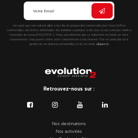
J’accepte que mon mail soit utilisé à des fins de prospection commerciale pour l’envoi d’offres
commerciales, des lettres d’information, des invitations à participer à des jeux ou des concours relatifs à
l’ensemble du réseau EVOLUTION 2. Nous vous informons que ce traitement est fondé sur votre
consentement. Vous pouvez retirer votre consentement à tout moment. Pour en savoir plus sur la
gestion de vos données personnelles et de vos droits :
cliquez ici
Retrouvez-nous sur :
Nos destinations
Nos activités