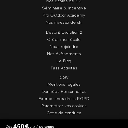
Nos Ecoles de Ski
Séminaire & Incentive
Pro Outdoor Academy
Nos niveaux de ski
L'esprit Evolution 2
Créer mon école
Nous rejoindre
Nos évènements
Le Blog
Pass Activités
CGV
Mentions légales
Données Personnelles
Exercer mes droits RGPD
Paramétrer vos cookies
Code de conduite
450
€
Dès
prix / personne