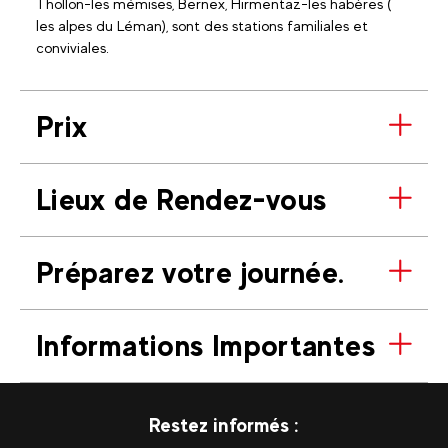
Thollon-les mémises, Bernex, Hirmentaz-les habères (
les alpes du Léman), sont des stations familiales et
conviviales.
Prix
Lieux de Rendez-vous
Préparez votre journée.
Informations Importantes
Restez informés :