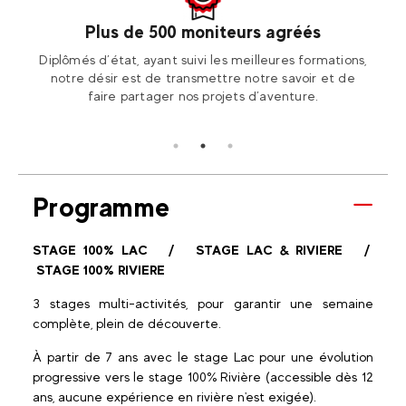
Plus de 500 moniteurs agréés
otre
Diplômés d’état, ayant suivi les meilleures formations,
Ren
ion2!
notre désir est de transmettre notre savoir et de
Fran
faire partager nos projets d’aventure.
Programme
STAGE 100% LAC / STAGE LAC & RIVIERE /
STAGE 100% RIVIERE
3 stages multi-activités, pour garantir une semaine
complète, plein de découverte.
À partir de 7 ans avec le stage Lac pour une évolution
progressive vers le stage 100% Rivière (accessible dès 12
ans, aucune expérience en rivière n'est exigée).