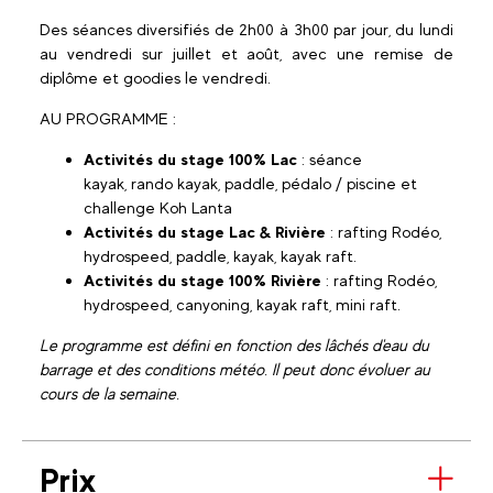
Des séances diversifiés de 2h00 à 3h00 par jour, du lundi
au vendredi sur juillet et août, avec une remise de
diplôme et goodies le vendredi.
AU PROGRAMME :
Activités du stage 100% Lac
: séance
kayak, rando kayak, paddle, pédalo / piscine et
challenge Koh Lanta
Activités du stage Lac & Rivière
: rafting Rodéo,
hydrospeed, paddle, kayak, kayak raft.
Activités du stage 100% Rivière
: rafting Rodéo,
hydrospeed, canyoning, kayak raft, mini raft.
Le programme est défini en fonction des lâchés d'eau du
barrage et des conditions météo. Il peut donc évoluer au
cours de la semaine.
Prix