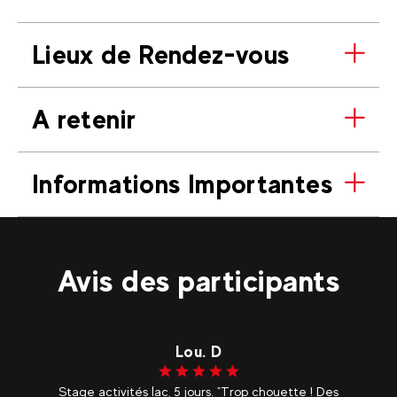
Lieux de Rendez-vous
A retenir
Informations Importantes
Avis des participants
Lou. D
p
Stage activités lac, 5 jours. "Trop chouette ! Des