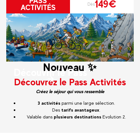
PASS
149€
Dès
ACTIVITÉS
Nouveau ✨
Découvrir le Pass
Découvrez le Pass Activités
Créez le séjour qui vous ressemble
3 activités
parmi une large sélection.
Des
tarifs avantageux
.
Valable dans
plusieurs destinations
Evolution 2.