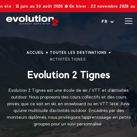
 au 30 août 2026 ❄️ En hiver : 22 novembre 2026 au 2 mai 2027. R
Ouvrir le menu
FR
ACCUEIL
TOUTES LES DESTINATIONS
ACTIVITÉS TIGNES
Evolution 2 Tignes
Evolution 2 Tignes est une école de ski / VTT et d’activités
outdoor. Nous proposons des cours collectifs et des cours
privés, que ce soit en ski, en snowboard ou en VTT l'été. Ainsi
qu'une multitude d'activités outdoor. Encadrés par des
moniteurs diplômés, nous privilégions l'apprentissage en petits
groupes pour un suivi personnalisé.