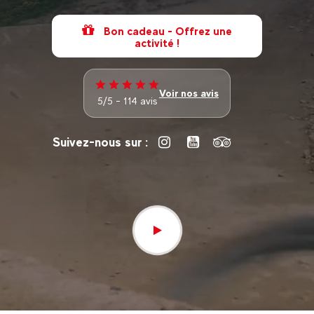
Bon cadeau - Offrez une
activité !
Voir nos avis
5/5 - 114 avis
Suivez-nous sur :