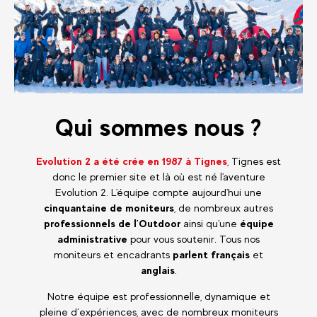
Qui sommes nous ?
Evolution 2
a été crée en 1987 à Tignes
, Tignes est
donc le premier site et là où est né l'aventure
Evolution 2. L'équipe compte aujourd'hui une
cinquantaine de moniteurs
, de nombreux autres
professionnels de l'Outdoor
ainsi qu'une
équipe
administrative
pour vous soutenir. Tous nos
moniteurs et encadrants
parlent français
et
anglais
.
Notre équipe est professionnelle, dynamique et
pleine d’expériences, avec de nombreux moniteurs