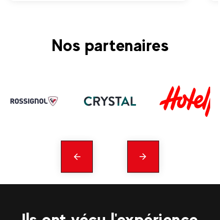
Nos partenaires
Précédent
En
savoir
plus
Ils ont vécu l'expérience