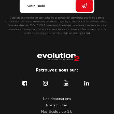
J’accepte que mon mail soit utilisé à des fins de prospection commerciale pour l’envoi d’offres
commerciales, des lettres d’information, des invitations à participer à des jeux ou des concours relatifs à
l’ensemble du réseau EVOLUTION 2. Nous vous informons que ce traitement est fondé sur votre
consentement. Vous pouvez retirer votre consentement à tout moment. Pour en savoir plus sur la
gestion de vos données personnelles et de vos droits :
cliquez ici
Retrouvez-nous sur :
Nos destinations
Nos activités
Nos Ecoles de Ski