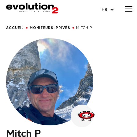
Ouvrir le menu
FR
ACCUEIL
MONITEURS-PRIVÉS
MITCH P
Mitch P