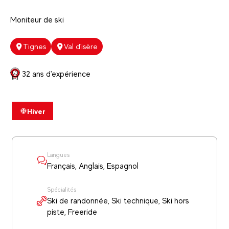
Moniteur de ski
Tignes
Val d'isère
32 ans d'expérience
Hiver
Langues
Français, Anglais, Espagnol
Spécialités
Ski de randonnée, Ski technique, Ski hors
piste, Freeride