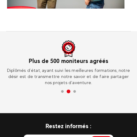
Plus de 500 moniteurs agréés
ur
Diplômés d’état, ayant suivi les meilleures formations, notre
Re
désir est de transmettre notre savoir et de faire partager
nos projets d’aventure.
Restez informés :