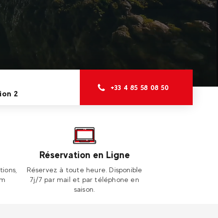
+33 4 85 58 08 50
ion 2
Réservation en Ligne
tions,
Réservez à toute heure. Disponible
am
7j/7 par mail et par téléphone en
saison.