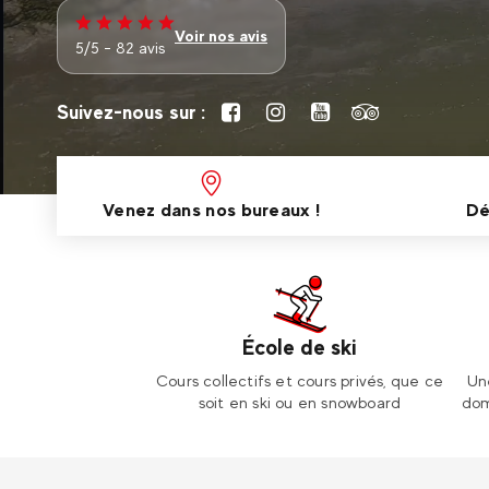
Voir nos avis
5/5 - 82 avis
Suivez-nous sur :
Venez dans nos bureaux !
Dé
École de ski
Cours collectifs et cours privés, que ce
Un
soit en ski ou en snowboard
dom