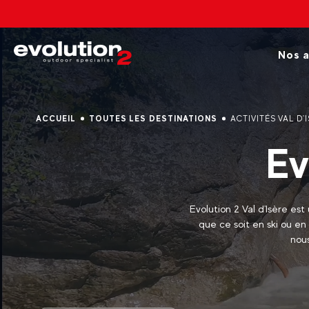
Nos cours & activi
Nos a
ACCUEIL
TOUTES LES DESTINATIONS
ACTIVITÉS VAL D'
Ev
Evolution 2 Val d'Isère est
que ce soit en ski ou en
nous