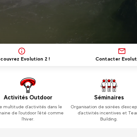
couvrez Evolution 2 !
Contacter Evolut
Activités Outdoor
Séminaires
e multitude d'activités dans le
Organisation de soirées d'excep
aine de l'outdoor l'été comme
d'activités incentives et Te
l'hiver.
Building.