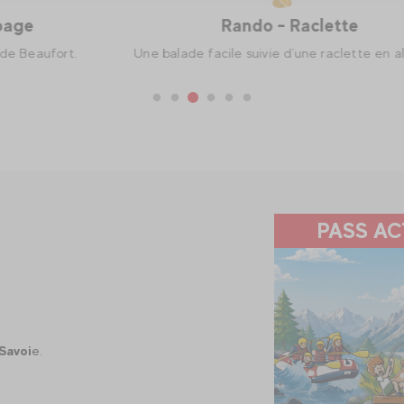
Rando - Raclette
Une balade facile suivie d'une raclette en altitude.
PASS AC
Savoi
e.