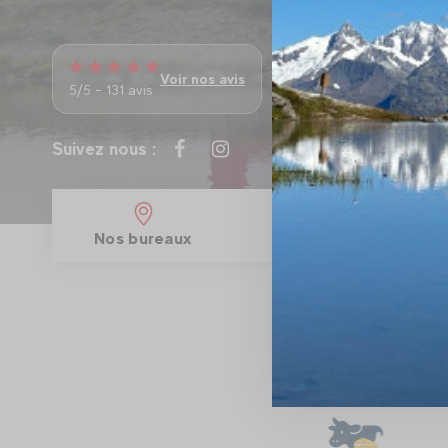
Voir nos avis
5/5 - 131 avis
Suivez nous :
Nos bureaux
No