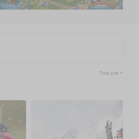
r le Pass
Trier par