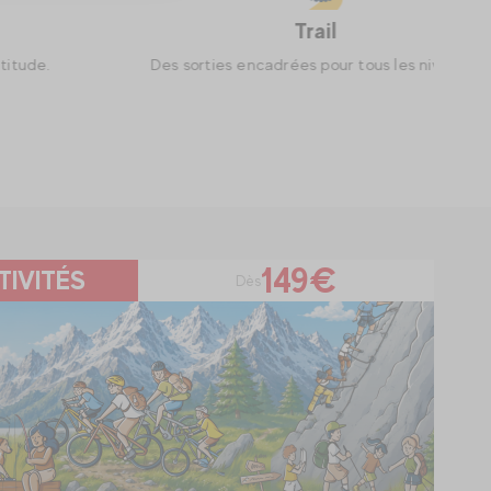
Trail
Des sorties encadrées pour tous les niveaux.
149€
TIVITÉS
Dès