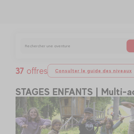
37
offres
Consulter le guide des niveaux
STAGES ENFANTS | Multi-ac