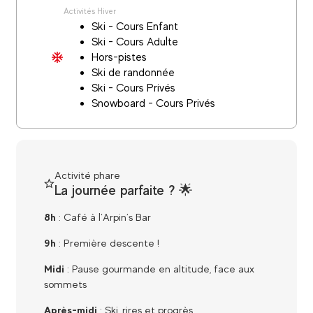
Activités Hiver
Ski - Cours Enfant
Ski - Cours Adulte
Hors-pistes
Ski de randonnée
Ski - Cours Privés
Snowboard - Cours Privés
Activité phare
La journée parfaite ? 🌟
8h
: Café à l’Arpin’s Bar
9h
: Première descente !
Midi
: Pause gourmande en altitude, face aux
sommets
Après-midi
: Ski, rires et progrès