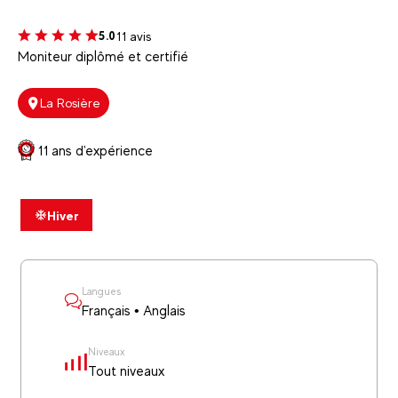
11 avis
5.0
Moniteur diplômé et certifié
La Rosière
11 ans d'expérience
Hiver
Langues
Français • Anglais
Niveaux
Tout niveaux