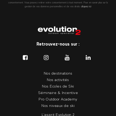
consentement. Vous pouvez retirer votre consentement à tout moment. Pour en savoir plus sur la
gestion de vos données personnelles et de vos droits :
cliquez ici
Retrouvez-nous sur :
Nos destinations
Nos activités
Nos Ecoles de Ski
Séminaire & Incentive
Pro Outdoor Academy
Nos niveaux de ski
L'esprit Evolution 2