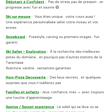
Débutant à Confident
:
Pas de stress, pas de pression : on
progresse avec fun et sourire 😄
Ski sur mesure
:
Vous êtes unique… votre cours aussi !
Une expérience personnalisée selon votre niveau et vos
envies
Snowboard
:
Freestyle, carving ou premiers virages : fun
garanti
Ski Safari – Exploration
:
À la recherche des meilleures
pistes du domaine… et pourquoi pas d’autres stations de la
Tarentaise.
Aventure, variété… sensations garanties
Hors-Piste Découverte
:
Des lieux secrets… et quelques
surprises que vous n’oublierez pas
Familles et enfants
:
Jeux, confiance, rires → avec toujours
une touche d’apprentissage
Sunrise / Sunset experience
: Le soleil qui se lève ou se