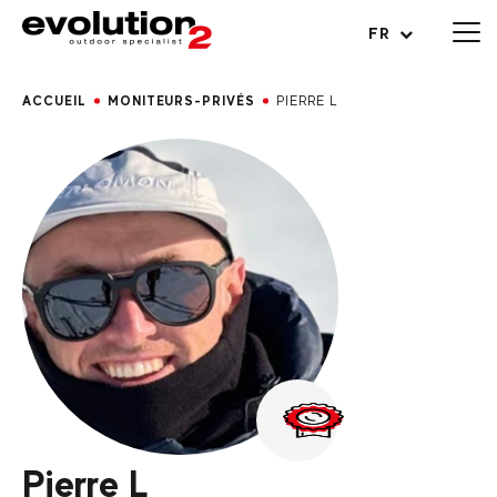
Ouvrir le menu
FR
ACCUEIL
MONITEURS-PRIVÉS
PIERRE L
Pierre L