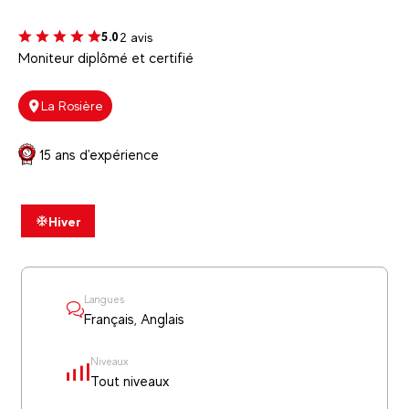
2 avis
5.0
Moniteur diplômé et certifié
La Rosière
15 ans d'expérience
Hiver
Langues
Français, Anglais
Niveaux
Tout niveaux