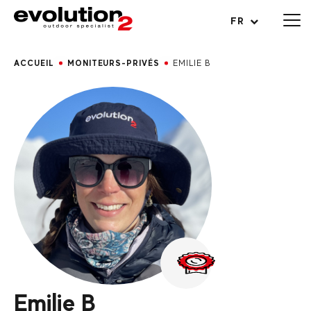
Ouvrir le menu
FR
ACCUEIL
MONITEURS-PRIVÉS
EMILIE B
Emilie B