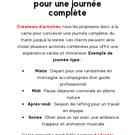
pour une journée
complète
Créateurs d'activités
, nous les proposons donc à la
carte pour concevoir une journée complète, du
matin jusqu'à la soirée. Les clients peuvent ainsi
choisir plusieurs activités combinées pour offrir une
expérience variée et immersive.
Exemple de
journée type :
Matin
: Départ pour une randonnée en
montagne accompagnée d'un guide
professionnel.
Midi
: Pause déjeuner conviviale en pleine
nature
Après-midi
: Session de rafting pour un travail
en équipe.
Soirée
: Dîner sous un tipi avec une ambiance
trappeur et animation musicale.
Cette approche modulable permet
d’adapter