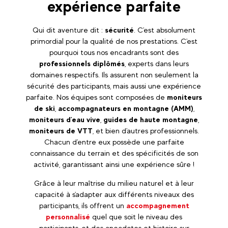
expérience parfaite
Qui dit aventure dit :
sécurité
. C'est absolument
primordial pour la qualité de nos prestations. C'est
pourquoi tous nos encadrants sont des
professionnels diplômés
, experts dans leurs
domaines respectifs. Ils assurent non seulement la
sécurité des participants, mais aussi une expérience
parfaite. Nos équipes sont composées de
moniteurs
de ski
,
accompagnateurs en montagne (AMM)
,
moniteurs d'eau vive
,
guides de haute montagne
,
moniteurs de VTT
, et bien d'autres professionnels.
Chacun d'entre eux possède une parfaite
connaissance du terrain et des spécificités de son
activité, garantissant ainsi une expérience sûre !
Grâce à leur maîtrise du milieu naturel et à leur
capacité à s'adapter aux différents niveaux des
participants, ils offrent un
accompagnement
personnalisé
quel que soit le niveau des
participants, et des anecdotes et histoire sur