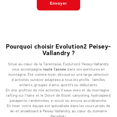
Envoyer
Pourquoi choisir Evolution2 Peisey-
Vallandry ?
Situé au cœur de la Tarentaise, Evolution2 Peisey-Vallandry
vous accompagne
toute l’année
dans vos aventures en
montagne. Été comme hiver, découvrez une large sélection
d’activités outdoor adaptées à tous les profils : familles,
enfants, groupes d’amis, sportifs ou débutants.
En été, profitez de nos activités d’eaux vives et de montagne :
rafting sur l’Isère et le Doron de Bozel, canyoning, hydrospeed,
parapente, randonnées, e-scoot ou encore accrobranche.
En hiver, notre équipe est spécialisée dans les cours privés de
ski et snowboard à Peisey-Vallandry, au cœur du domaine
Paradiski.