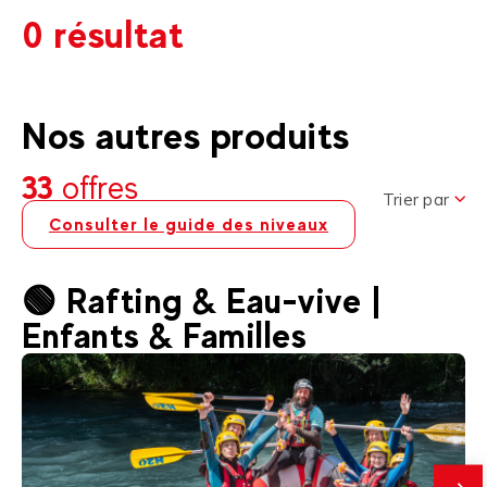
0 résultat
Nos autres produits
33
offres
Trier par
Consulter le guide des niveaux
🟢 Rafting & Eau-vive |
Enfants & Familles