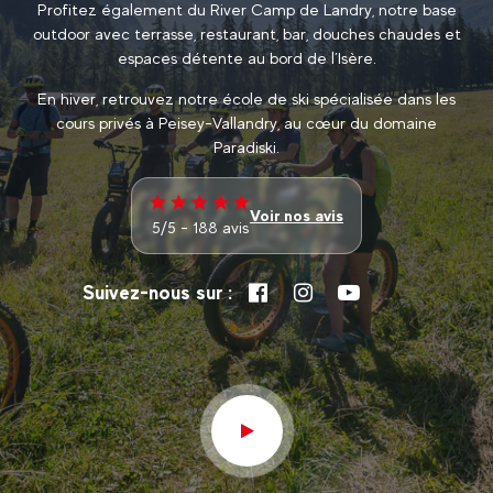
Profitez également du River Camp de Landry, notre base
outdoor avec terrasse, restaurant, bar, douches chaudes et
espaces détente au bord de l’Isère.
En hiver, retrouvez notre école de ski spécialisée dans les
cours privés à Peisey-Vallandry, au cœur du domaine
Paradiski.
Voir nos avis
5/5 - 188 avis
Suivez-nous sur :