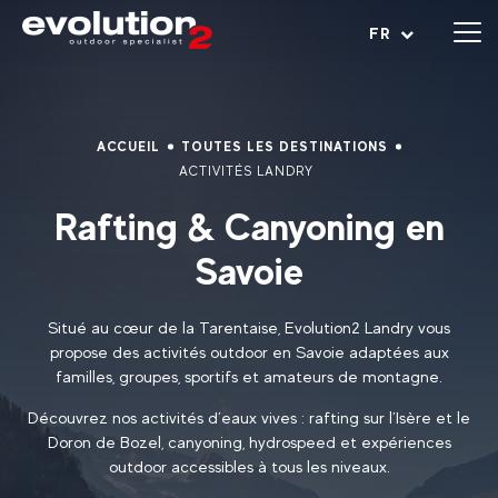
Ouvrir le menu
FR
ACCUEIL
TOUTES LES DESTINATIONS
ACTIVITÉS LANDRY
Rafting & Canyoning en
Savoie
Situé au cœur de la Tarentaise, Evolution2 Landry vous
propose des activités outdoor en Savoie adaptées aux
familles, groupes, sportifs et amateurs de montagne.
Découvrez nos activités d’eaux vives : rafting sur l’Isère et le
Doron de Bozel, canyoning, hydrospeed et expériences
outdoor accessibles à tous les niveaux.