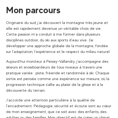
Mon parcours
Originaire du sud, j’ai découvert la montagne très jeune et
elle est rapidement devenue un véritable choix de vie.
Cette passion m’a conduit à me former dans plusieurs
disciplines outdoor, du ski aux sports d’eau vive. J'ai
développer une approche globale de la montagne, fondée
sur l’adaptation, l’expérience et le respect du milieu naturel.
Aujourd’hui moniteur à Peisey-Vallandry, j’accompagne des
skieurs et snowboardeurs de tous niveaux à travers une
pratique variée : piste, freeride et randonnée à ski. Chaque
sortie est pensée comme une expérience sur mesure, où la
progression technique s’allie au plaisir de la glisse et à la
découverte du terrain.
J’accorde une attention particulière à la qualité de
l’encadrement. Pédagogie, sécurité et écoute sont au cœur
de mon enseignement, que ce soit avec des enfants, des
adultes ou des familles. Mon objectif est de créer un climat