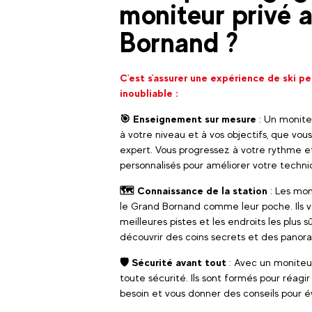
moniteur privé 
Bornand ?
C'est s'assurer une expérience de ski p
inoubliable :
🎯 Enseignement sur mesure
: Un monite
à votre niveau et à vos objectifs, que vo
expert. Vous progressez à votre rythme e
personnalisés pour améliorer votre techni
🗺️ Connaissance de la station
: Les mon
le Grand Bornand comme leur poche. Ils v
meilleures pistes et les endroits les plus 
découvrir des coins secrets et des panor
🛡️ Sécurité avant tout
: Avec un moniteur
toute sécurité. Ils sont formés pour réag
besoin et vous donner des conseils pour év