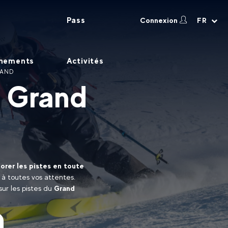
Pass
Connexion
FR
nements
Activités
NAND
u Grand
orer les pistes en toute
à toutes vos attentes.
sur les pistes du
Grand