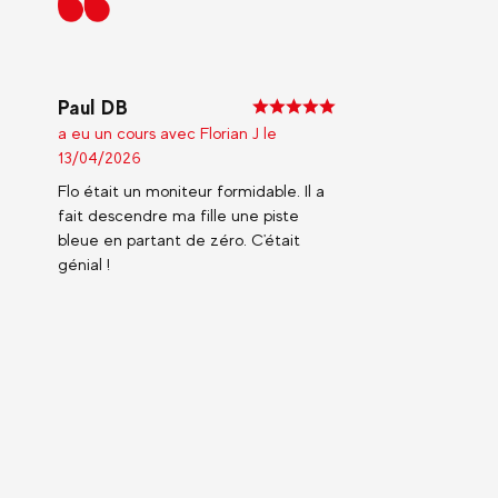
Paul DB
a eu un cours avec Florian J le
13/04/2026
Flo était un moniteur formidable. Il a
fait descendre ma fille une piste
bleue en partant de zéro. C'était
génial !