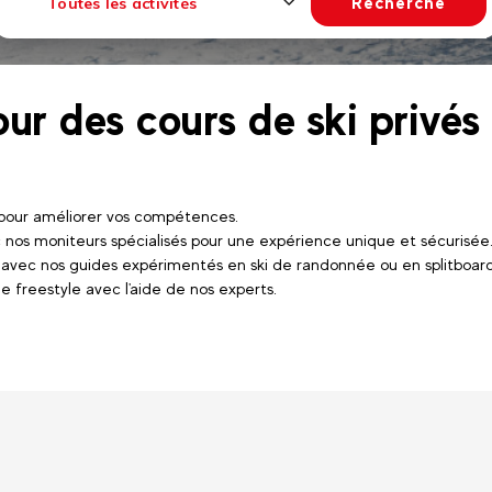
Recherche
Toutes les activités
our des cours de ski privé
 pour améliorer vos compétences.
 nos moniteurs spécialisés pour une expérience unique et sécurisée
 avec nos guides expérimentés en ski de randonnée ou en splitboard
e freestyle avec l'aide de nos experts.