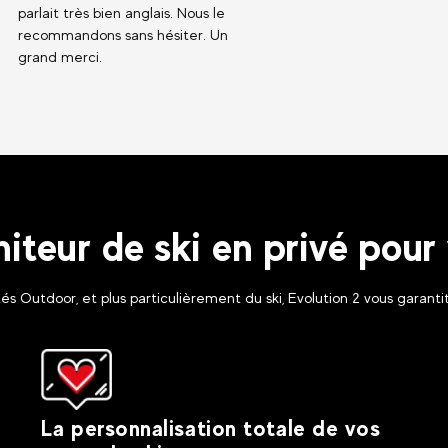
parlait très bien anglais. Nous le
recommandons sans hésiter. Un
grand merci.
iteur de ski en privé pour 
és Outdoor, et plus particulièrement du ski, Evolution 2 vous garantit
La personnalisation totale de vos