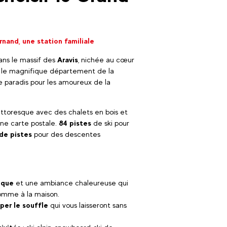
nand, une station familiale
ans le massif des
Aravis
, nichée au cœur
s le magnifique département de la
le paradis pour les amoureux de la
pittoresque avec des chalets en bois et
ne carte postale.
84 pistes
de ski pour
de pistes
pour des descentes
ique
et une ambiance chaleureuse qui
comme à la maison.
per le souffle
qui vous laisseront sans