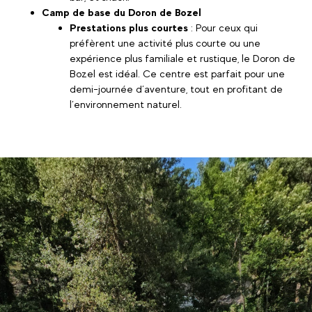
Camp de base du Doron de Bozel
Prestations plus courtes
: Pour ceux qui
préfèrent une activité plus courte ou une
expérience plus familiale et rustique, le Doron de
Bozel est idéal. Ce centre est parfait pour une
demi-journée d’aventure, tout en profitant de
l’environnement naturel.