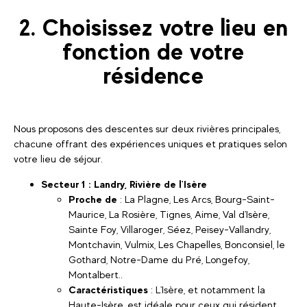
2. Choisissez votre lieu en
fonction de votre
résidence
Nous proposons des descentes sur deux rivières principales,
chacune offrant des expériences uniques et pratiques selon
votre lieu de séjour.
Secteur 1 : Landry, Rivière de l'Isère
Proche de
: La Plagne, Les Arcs, Bourg-Saint-
Maurice, La Rosière, Tignes, Aime, Val d'Isère,
Sainte Foy, Villaroger, Séez, Peisey-Vallandry,
Montchavin, Vulmix, Les Chapelles, Bonconsiel, le
Gothard, Notre-Dame du Pré, Longefoy,
Montalbert..
Caractéristiques
: L'Isère, et notamment la
Haute-Isère, est idéale pour ceux qui résident