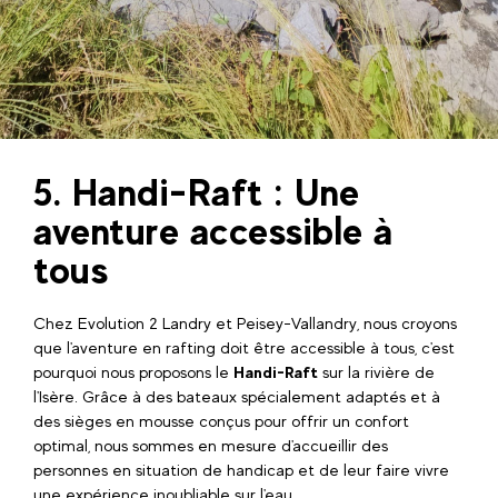
5. Handi-Raft : Une
aventure accessible à
tous
Chez Evolution 2 Landry et Peisey-Vallandry, nous croyons
que l'aventure en rafting doit être accessible à tous, c'est
pourquoi nous proposons le
Handi-Raft
sur la rivière de
l'Isère. Grâce à des bateaux spécialement adaptés et à
des sièges en mousse conçus pour offrir un confort
optimal, nous sommes en mesure d'accueillir des
personnes en situation de handicap et de leur faire vivre
une expérience inoubliable sur l'eau.