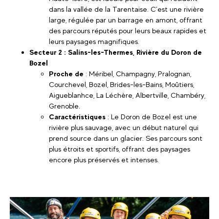
dans la vallée de la Tarentaise. C’est une rivière
large, régulée par un barrage en amont, offrant
des parcours réputés pour leurs beaux rapides et
leurs paysages magnifiques.
Secteur 2 : Salins-les-Thermes, Rivière du Doron de
Bozel
Proche de
: Méribel, Champagny, Pralognan,
Courchevel, Bozel, Brides-les-Bains, Moûtiers,
Aigueblanhce, La Léchère, Albertville, Chambéry,
Grenoble.
Caractéristiques
: Le Doron de Bozel est une
rivière plus sauvage, avec un début naturel qui
prend source dans un glacier. Ses parcours sont
plus étroits et sportifs, offrant des paysages
encore plus préservés et intenses.